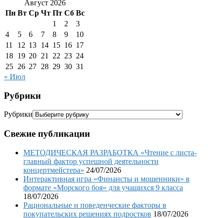
Август 2026
Пн
Вт
Ср
Чт
Пт
Сб
Вс
1
2
3
4
5
6
7
8
9
10
11
12
13
14
15
16
17
18
19
20
21
22
23
24
25
26
27
28
29
30
31
« Июл
Рубрики
Рубрики
Свежие публикации
МЕТОДИЧЕСКАЯ РАЗРАБОТКА «Чтение с листа-
главный фактор успешной деятельности
концертмейстера»
24/07/2026
Интерактивная игра «Финансты и мошенники» в
формате «Морского боя» для учащихся 9 класса
18/07/2026
Рациональные и поведенческие факторы в
покупательских решениях подростков
18/07/2026