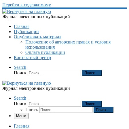
Перейти к содержимому
Журнал электронных публикаций
Главная
Публикации
Опубликовать материал
Положение об авторских правах и условия
использования
Оплата публикации
Контактный центр
Search
Поиск
Поиск …
Журнал электронных публикаций
Search
Поиск
Поиск …
Поиск
Поиск …
Меню
Главная