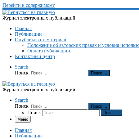
Перейти к содержимому
Журнал электронных публикаций
Главная
Публикации
Опубликовать материал
Положение об авторских правах и условия использ
Оплата публикации
Контактный центр
Search
Поиск
Поиск …
Журнал электронных публикаций
Search
Поиск
Поиск …
Поиск
Поиск …
Меню
Главная
Публикации