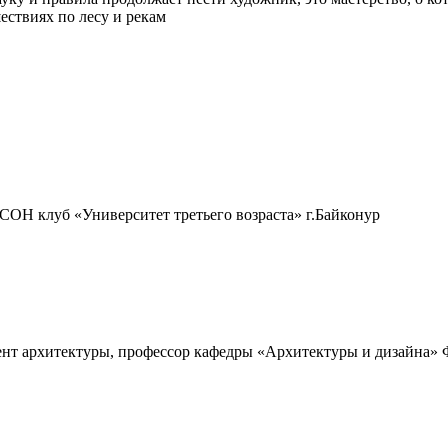
шествиях по лесу и рекам
ОН клуб «Университет третьего возраста» г.Байконур
ент архитектуры, профессор кафедры «Архитектуры и дизайна»