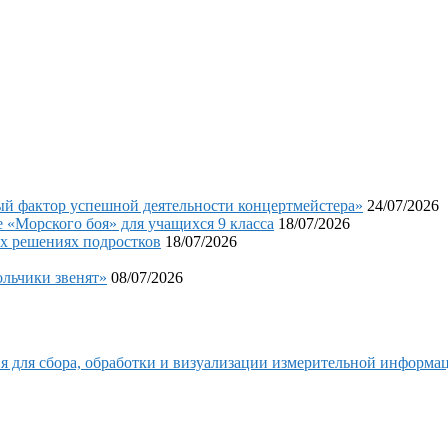
фактор успешной деятельности концертмейстера»
24/07/2026
«Морского боя» для учащихся 9 класса
18/07/2026
х решениях подростков
18/07/2026
льчики звенят»
08/07/2026
я для сбора, обработки и визуализации измерительной информа