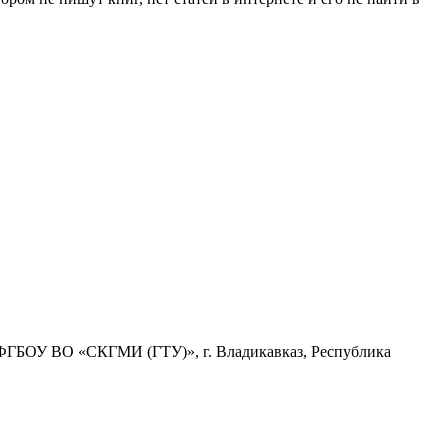
 ФГБОУ ВО «СКГМИ (ГТУ)», г. Владикавказ, Республика