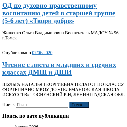
ОД по духовно-нравственному
воспитанию детей в старшей группе
(5-6 лет) «Твори добро»
Жищенко Ольга Владимировна Воспитатель МАДОУ № 96,
г.Томск
Опубликовано
07/06/2020
Чтение с листа в младших и средних
классах ДМШ и ДШИ
ШУЛЬГА НАТАЛЬЯ ГЕОРГИЕВНА ПЕДАГОГ ПО КЛАССУ
ФОРТЕПИАНО МКОУ ДО «ТЕЛЬМАНОВСКАЯ ШКОЛА
ИСКУССТВ» ТОСНЕНСКИЙ Р-Н, ЛЕНИНГРАДСКАЯ ОБЛ.
Поиск
Поиск …
Поиск по дате публикации
Август 2026