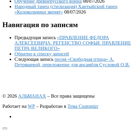
Обучение древнерусского воина
08/07/2026
Народный танец (стилизация) Хантыйский танец
«Колокольчики звенят»
08/07/2026
Навигация по записям
Предыдущая запись
«ПРАВЛЕНИЕ ФЕДОРА
АЛЕКСЕЕВИЧА. РЕГЕНСТВО СОФЬИ. ПРАВЛЕНИЕ
ПЕТРА ВЕЛИКОГО»
Обратно к списку записей
Следующая запись
песня «Свободная птица» А.
Петряшевой, переложение для ансамбля Сусловой О.В.
© 2026
АЛЬМАНАХ
– Все права защищены
Работает на
WP
– Разработан в
Тема Customizr