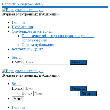
Перейти к содержимому
Журнал электронных публикаций
Главная
Публикации
Опубликовать материал
Положение об авторских правах и условия
использования
Оплата публикации
Контактный центр
Search
Поиск
Поиск …
Журнал электронных публикаций
Search
Поиск
Поиск …
Поиск
Поиск …
Меню
Главная