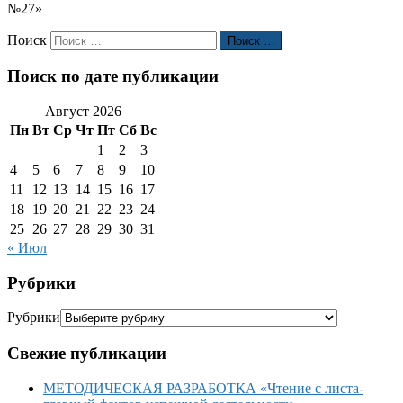
№27»
Поиск
Поиск …
Поиск по дате публикации
Август 2026
Пн
Вт
Ср
Чт
Пт
Сб
Вс
1
2
3
4
5
6
7
8
9
10
11
12
13
14
15
16
17
18
19
20
21
22
23
24
25
26
27
28
29
30
31
« Июл
Рубрики
Рубрики
Свежие публикации
МЕТОДИЧЕСКАЯ РАЗРАБОТКА «Чтение с листа-