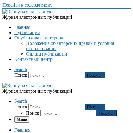
Перейти к содержимому
Журнал электронных публикаций
Главная
Публикации
Опубликовать материал
Положение об авторских правах и условия
использования
Оплата публикации
Контактный центр
Search
Поиск
Поиск …
Журнал электронных публикаций
Search
Поиск
Поиск …
Поиск
Поиск …
Меню
Главная