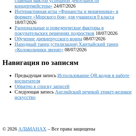
главный фактор успешной деятельности
концертмейстера»
24/07/2026
Интерактивная игра «Финансты и мошенники» в
формате «Морского боя» для учащихся 9 класса
18/07/2026
Рациональные и поведенческие факторы в
покупательских решениях подростков
18/07/2026
Обучение древнерусского воина
08/07/2026
Народный танец (стилизация) Хантыйский танец
«Колокольчики звенят»
08/07/2026
Навигация по записям
Предыдущая запись
Использование QR-кодов в работе
воспитателя
Обратно к списку записей
Следующая запись
Английский речевой этикет-великое
искусство
© 2026
АЛЬМАНАХ
– Все права защищены