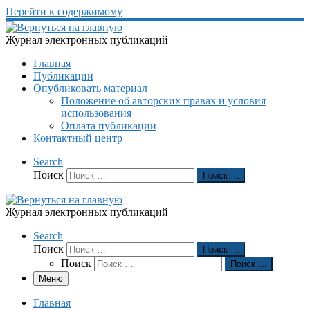
Перейти к содержимому
Журнал электронных публикаций
Главная
Публикации
Опубликовать материал
Положение об авторских правах и условия
использования
Оплата публикации
Контактный центр
Search
Поиск
Поиск …
Журнал электронных публикаций
Search
Поиск
Поиск …
Поиск
Поиск …
Меню
Главная