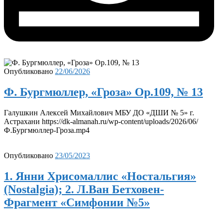
Опубликовано
22/06/2026
Ф. Бургмюллер, «Гроза» Op.109, № 13
Галушкин Алексей Михайлович МБУ ДО «ДШИ № 5» г.
Астрахани https://dk-almanah.ru/wp-content/uploads/2026/06/
Ф.Бургмюллер-Гроза.mp4
Опубликовано
23/05/2023
1. Янни Хрисомаллис «Ностальгия»
(Nostalgia); 2. Л.Ван Бетховен-
Фрагмент «Симфонии №5»