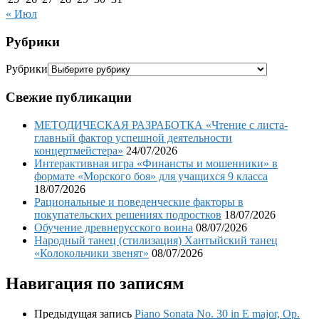
« Июл
Рубрики
Рубрики
Свежие публикации
МЕТОДИЧЕСКАЯ РАЗРАБОТКА «Чтение с листа-
главный фактор успешной деятельности
концертмейстера»
24/07/2026
Интерактивная игра «Финансты и мошенники» в
формате «Морского боя» для учащихся 9 класса
18/07/2026
Рациональные и поведенческие факторы в
покупательских решениях подростков
18/07/2026
Обучение древнерусского воина
08/07/2026
Народный танец (стилизация) Хантыйский танец
«Колокольчики звенят»
08/07/2026
Навигация по записям
Предыдущая запись
Piano Sonata No. 30 in E major, Op.