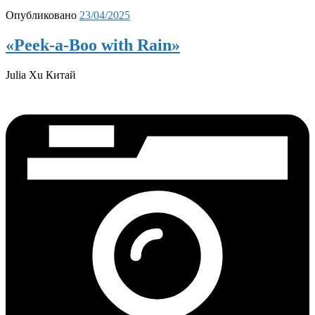
Опубликовано
23/04/2025
«Peek-a-Boo with Rain»
Julia Xu Китай