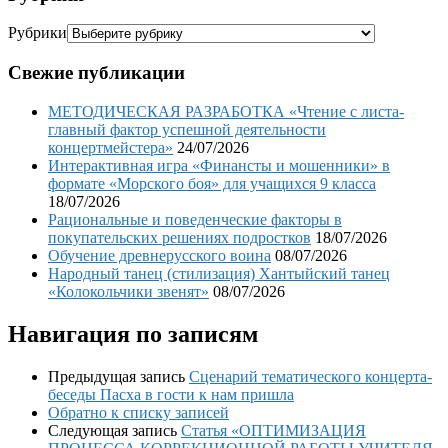
Рубрики
Свежие публикации
МЕТОДИЧЕСКАЯ РАЗРАБОТКА «Чтение с листа-
главный фактор успешной деятельности
концертмейстера»
24/07/2026
Интерактивная игра «Финансты и мошенники» в
формате «Морского боя» для учащихся 9 класса
18/07/2026
Рациональные и поведенческие факторы в
покупательских решениях подростков
18/07/2026
Обучение древнерусского воина
08/07/2026
Народный танец (стилизация) Хантыйский танец
«Колокольчики звенят»
08/07/2026
Навигация по записям
Предыдущая запись
Сценарий тематического концерта-
беседы Пасха в гости к нам пришла
Обратно к списку записей
Следующая запись
Статья «ОПТИМИЗАЦИЯ