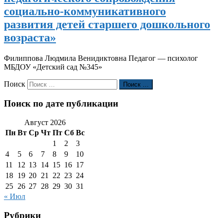
социально-коммуникативного
развития детей старшего дошкольного
возраста»
Филиппова Людмила Венидиктовна Педагог — психолог
МБДОУ «Детский сад №345»
Поиск
Поиск …
Поиск по дате публикации
Август 2026
Пн
Вт
Ср
Чт
Пт
Сб
Вс
1
2
3
4
5
6
7
8
9
10
11
12
13
14
15
16
17
18
19
20
21
22
23
24
25
26
27
28
29
30
31
« Июл
Рубрики