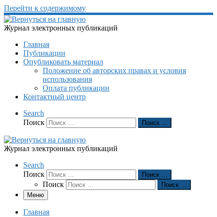
Перейти к содержимому
Журнал электронных публикаций
Главная
Публикации
Опубликовать материал
Положение об авторских правах и условия
использования
Оплата публикации
Контактный центр
Search
Поиск
Поиск …
Журнал электронных публикаций
Search
Поиск
Поиск …
Поиск
Поиск …
Меню
Главная