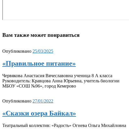
Вам также может понравиться
Опубликовано
25/03/2025
«Правильное питание»
Червякова Анастасия Вячеславовна ученица 8 А класса
Руководитель: Кравцова Анна Юрьевна, учитель биологии
МБОУ «СОШ №96», город Кемерово
Опубликовано
27/01/2022
«Сказки озера Байкал»
Театральный коллектив: «Радость» Огнева Ольга Михайловна