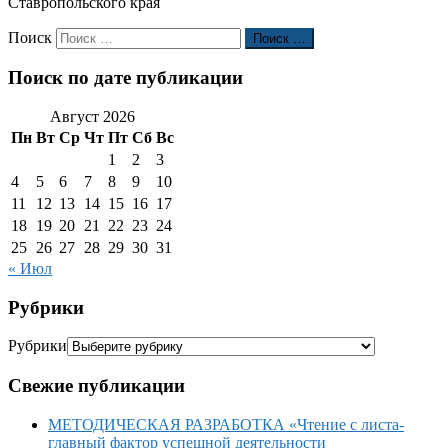
Ставропольского края
Поиск
Поиск …
Поиск по дате публикации
Август 2026
Пн
Вт
Ср
Чт
Пт
Сб
Вс
1
2
3
4
5
6
7
8
9
10
11
12
13
14
15
16
17
18
19
20
21
22
23
24
25
26
27
28
29
30
31
« Июл
Рубрики
Рубрики
Свежие публикации
МЕТОДИЧЕСКАЯ РАЗРАБОТКА «Чтение с листа-
главный фактор успешной деятельности