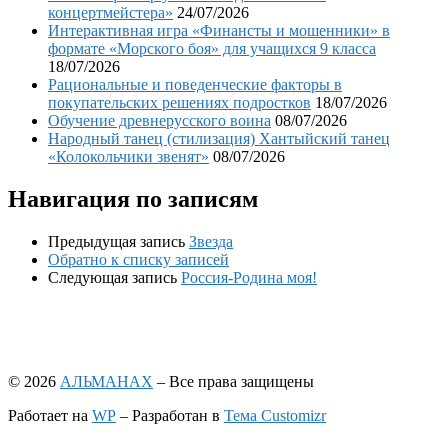
концертмейстера»
24/07/2026
Интерактивная игра «Финансты и мошенники» в
формате «Морского боя» для учащихся 9 класса
18/07/2026
Рациональные и поведенческие факторы в
покупательских решениях подростков
18/07/2026
Обучение древнерусского воина
08/07/2026
Народный танец (стилизация) Хантыйский танец
«Колокольчики звенят»
08/07/2026
Навигация по записям
Предыдущая запись
Звезда
Обратно к списку записей
Следующая запись
Россия-Родина моя!
© 2026
АЛЬМАНАХ
– Все права защищены
Работает на
WP
– Разработан в
Тема Customizr