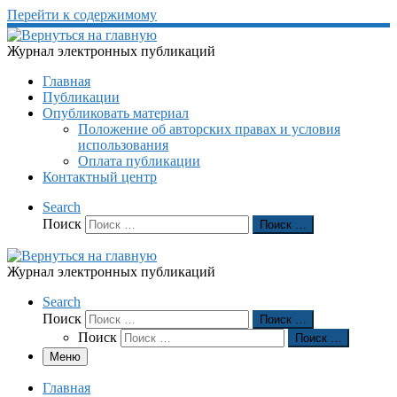
Перейти к содержимому
Журнал электронных публикаций
Главная
Публикации
Опубликовать материал
Положение об авторских правах и условия
использования
Оплата публикации
Контактный центр
Search
Поиск
Поиск …
Журнал электронных публикаций
Search
Поиск
Поиск …
Поиск
Поиск …
Меню
Главная