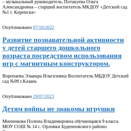
– музыкальный руководитель, Потакуева Ольга
Александровна – старший воспитатель МКДОУ «Детский сад
№1 г. Киренска»
Опубликовано
07/10/2022
Развитие познавательной активности
у детей старшего дошкольного
возраста посредством использования
игр с магнитным конструктором.
Воропаева Эльвира Ильгизовна Воспитатель МБДОУ Детский
сад №99 г.Казань
Опубликовано
29/07/2023
Детям войны не знакомы игрушки
Минникова Полина Владимировна обучающаяся 9 класса
МОУ СОШ № 14 с. Орловки Буденновского районо