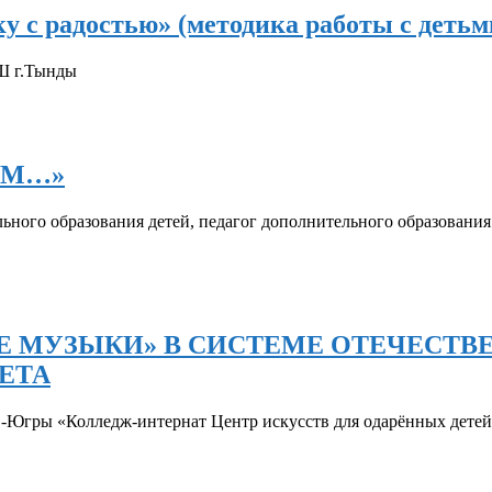
 с радостью» (методика работы с детьми
Ш г.Тынды
ЕМ…»
ьного образования детей, педагог дополнительного образовани
ШАНИЕ МУЗЫКИ» В СИСТЕМЕ ОТЕЧЕС
ЕТА
Югры «Колледж-интернат Центр искусств для одарённых детей