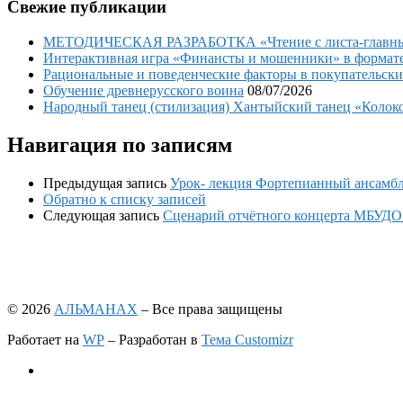
Свежие публикации
МЕТОДИЧЕСКАЯ РАЗРАБОТКА «Чтение с листа-главный 
Интерактивная игра «Финансты и мошенники» в формате 
Рациональные и поведенческие факторы в покупательски
Обучение древнерусского воина
08/07/2026
Народный танец (стилизация) Хантыйский танец «Колоко
Навигация по записям
Предыдущая запись
Урок- лекция Фортепианный ансамб
Обратно к списку записей
Следующая запись
Сценарий отчётного концерта МБУДО 
© 2026
АЛЬМАНАХ
– Все права защищены
Работает на
WP
– Разработан в
Тема Customizr