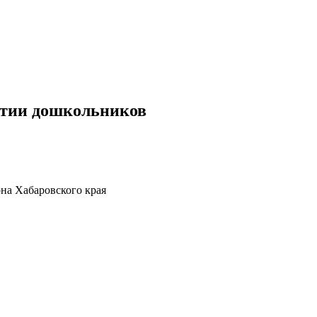
итии дошкольников
на Хабаровского края