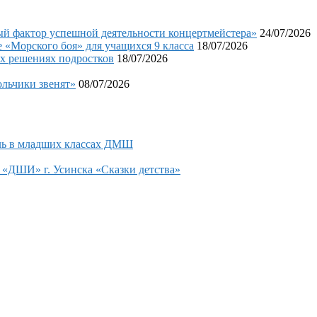
фактор успешной деятельности концертмейстера»
24/07/2026
«Морского боя» для учащихся 9 класса
18/07/2026
х решениях подростков
18/07/2026
льчики звенят»
08/07/2026
ль в младших классах ДМШ
«ДШИ» г. Усинска «Сказки детства»