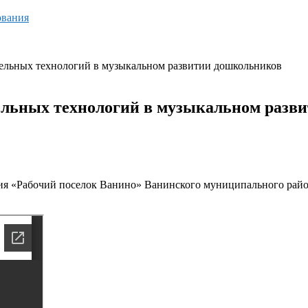
ования
ельных технологий в музыкальном развитии дошкольников
ельных технологий в музыкальном разв
ия «Рабочий поселок Ванино» Ванинского муниципального райо