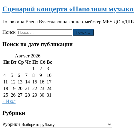
Сценарий концерта «Наполним музыко
Головкина Елена Вячеславовна концертмейстер МБУ ДО «ДШИ 
Поиск
Поиск …
Поиск по дате публикации
Август 2026
Пн
Вт
Ср
Чт
Пт
Сб
Вс
1
2
3
4
5
6
7
8
9
10
11
12
13
14
15
16
17
18
19
20
21
22
23
24
25
26
27
28
29
30
31
« Июл
Рубрики
Рубрики