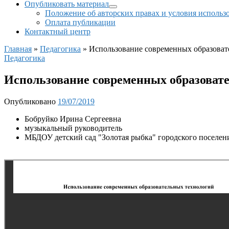
Опубликовать материал
Положение об авторских правах и условия использ
Оплата публикации
Контактный центр
Главная
»
Педагогика
»
Использование современных образоват
Педагогика
Использование современных образоват
Опубликовано
19/07/2019
Бобруйко Ирина Сергеевна
музыкальный руководитель
МБДОУ детский сад "Золотая рыбка" городского поселен