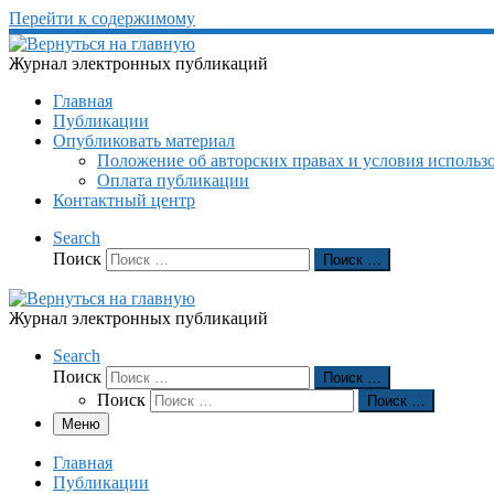
Перейти к содержимому
Журнал электронных публикаций
Главная
Публикации
Опубликовать материал
Положение об авторских правах и условия использ
Оплата публикации
Контактный центр
Search
Поиск
Поиск …
Журнал электронных публикаций
Search
Поиск
Поиск …
Поиск
Поиск …
Меню
Главная
Публикации