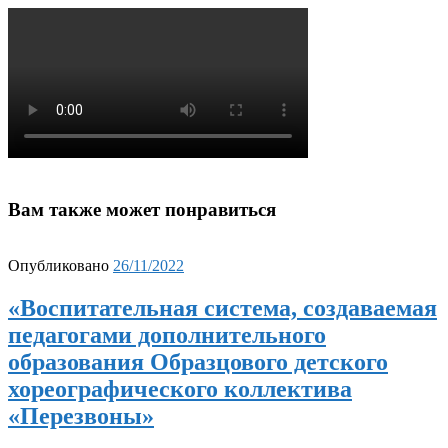
Вам также может понравиться
Опубликовано
26/11/2022
«Воспитательная система, создаваемая
педагогами дополнительного
образования Образцового детского
хореографического коллектива
«Перезвоны»