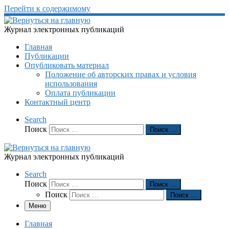
Перейти к содержимому
Журнал электронных публикаций
Главная
Публикации
Опубликовать материал
Положение об авторских правах и условия
использования
Оплата публикации
Контактный центр
Search
Поиск
Поиск …
Журнал электронных публикаций
Search
Поиск
Поиск …
Поиск
Поиск …
Меню
Главная