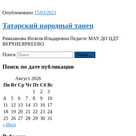
Опубликовано
15/03/2023
Татарский народный танец
Рамазанова Инзиля Ильдаровна Педагог МАУ ДО ЦДТ
ВЕРХНЕЯРКЕЕВО
Поиск
Поиск …
Поиск по дате публикации
Август 2026
Пн
Вт
Ср
Чт
Пт
Сб
Вс
1
2
3
4
5
6
7
8
9
10
11
12
13
14
15
16
17
18
19
20
21
22
23
24
25
26
27
28
29
30
31
« Июл