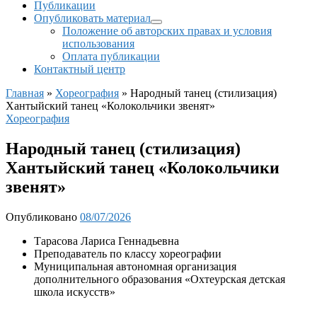
Публикации
Опубликовать материал
Положение об авторских правах и условия
использования
Оплата публикации
Контактный центр
Главная
»
Хореография
»
Народный танец (стилизация)
Хантыйский танец «Колокольчики звенят»
Хореография
Народный танец (стилизация)
Хантыйский танец «Колокольчики
звенят»
Опубликовано
08/07/2026
Тарасова Лариса Геннадьевна
Преподаватель по классу хореографии
Муниципальная автономная организация
дополнительного образования «Охтеурская детская
школа искусств»