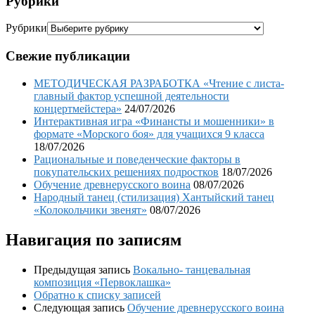
Рубрики
Рубрики
Свежие публикации
МЕТОДИЧЕСКАЯ РАЗРАБОТКА «Чтение с листа-
главный фактор успешной деятельности
концертмейстера»
24/07/2026
Интерактивная игра «Финансты и мошенники» в
формате «Морского боя» для учащихся 9 класса
18/07/2026
Рациональные и поведенческие факторы в
покупательских решениях подростков
18/07/2026
Обучение древнерусского воина
08/07/2026
Народный танец (стилизация) Хантыйский танец
«Колокольчики звенят»
08/07/2026
Навигация по записям
Предыдущая запись
Вокально- танцевальная
композиция «Первоклашка»
Обратно к списку записей
Следующая запись
Обучение древнерусского воина