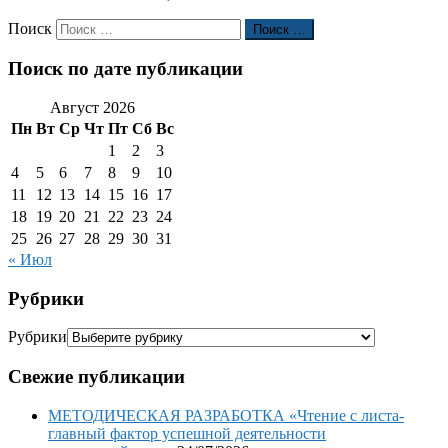
Поиск
Поиск …
Поиск по дате публикации
Август 2026
Пн
Вт
Ср
Чт
Пт
Сб
Вс
1
2
3
4
5
6
7
8
9
10
11
12
13
14
15
16
17
18
19
20
21
22
23
24
25
26
27
28
29
30
31
« Июл
Рубрики
Рубрики
Свежие публикации
МЕТОДИЧЕСКАЯ РАЗРАБОТКА «Чтение с листа-
главный фактор успешной деятельности