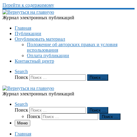
Перейти к содержимому
Журнал электронных публикаций
Главная
Публикации
Опубликовать материал
Положение об авторских правах и условия
использования
Оплата публикации
Контактный центр
Search
Поиск
Поиск …
Журнал электронных публикаций
Search
Поиск
Поиск …
Поиск
Поиск …
Меню
Главная