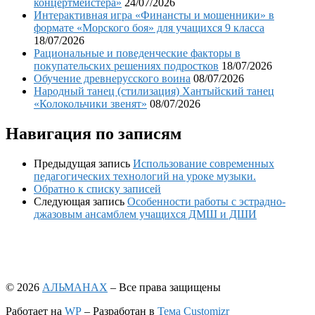
концертмейстера»
24/07/2026
Интерактивная игра «Финансты и мошенники» в
формате «Морского боя» для учащихся 9 класса
18/07/2026
Рациональные и поведенческие факторы в
покупательских решениях подростков
18/07/2026
Обучение древнерусского воина
08/07/2026
Народный танец (стилизация) Хантыйский танец
«Колокольчики звенят»
08/07/2026
Навигация по записям
Предыдущая запись
Использование современных
педагогических технологий на уроке музыки.
Обратно к списку записей
Следующая запись
Особенности работы с эстрадно-
джазовым ансамблем учащихся ДМШ и ДШИ
© 2026
АЛЬМАНАХ
– Все права защищены
Работает на
WP
– Разработан в
Тема Customizr