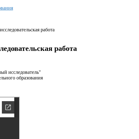
ования
исследовательская работа
ледовательская работа
ый исследователь"
ельного образования