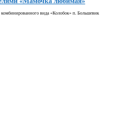
телями «Мамочка любимая»
 комбинированного вида «Колобок» п. Большевик