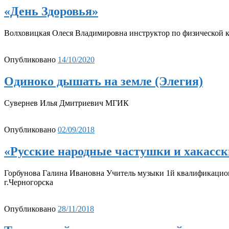
«День Здоровья»
Волховицкая Олеся Владимировна инструктор по физической к
Опубликовано
14/10/2020
Одиноко дышать на земле (Элегия)
Сувернев Илья Дмитриевич МГИК
Опубликовано
02/09/2018
«Русские народные частушки и хакасск
Горбунова Галина Ивановна Учитель музыки 1й квалификацио
г.Черногорска
Опубликовано
28/11/2018