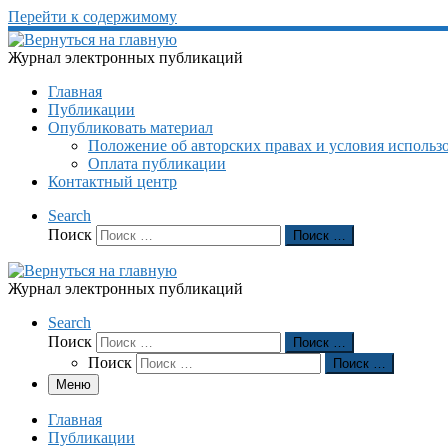
Перейти к содержимому
Журнал электронных публикаций
Главная
Публикации
Опубликовать материал
Положение об авторских правах и условия использ
Оплата публикации
Контактный центр
Search
Поиск
Поиск …
Журнал электронных публикаций
Search
Поиск
Поиск …
Поиск
Поиск …
Меню
Главная
Публикации