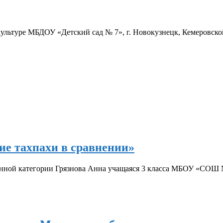
ультуре МБДОУ «Детский сад № 7», г. Новокузнецк, Кемеровско
ие тахпахи в сравнении»
нной категории Грязнова Анна учащаяся 3 класса МБОУ «СОШ 