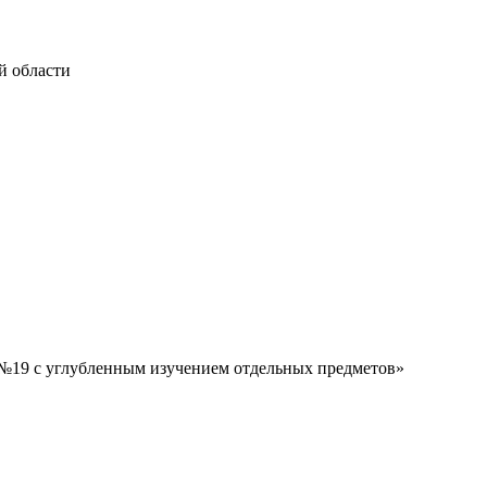
й области
№19 с углубленным изучением отдельных предметов»