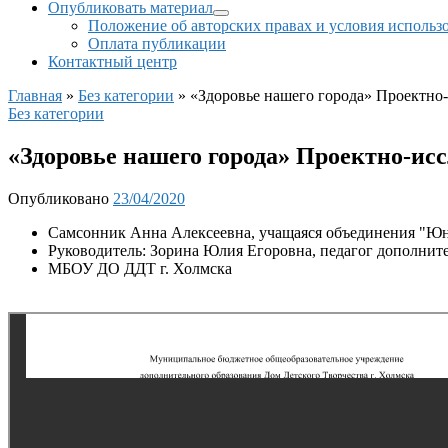
Опубликовать материал
Положение об авторских правах и условия использ
Оплата публикации
Контактный центр
Главная
»
Без категории
»
«Здоровье нашего города» Проектно-
Без категории
«Здоровье нашего города» Проектно-исс
Опубликовано
23/04/2020
Самсонник Анна Алексеевна, учащаяся объединения "Юн
Руководитель: Зорина Юлия Егоровна, педагог дополнит
МБОУ ДО ДДТ г. Холмска