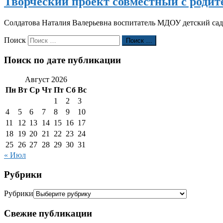
Творческий проект совместный с роди
Солдатова Наталия Валерьевна воспитатель МДОУ детский сад
Поиск
Поиск …
Поиск по дате публикации
Август 2026
Пн
Вт
Ср
Чт
Пт
Сб
Вс
1
2
3
4
5
6
7
8
9
10
11
12
13
14
15
16
17
18
19
20
21
22
23
24
25
26
27
28
29
30
31
« Июл
Рубрики
Рубрики
Свежие публикации