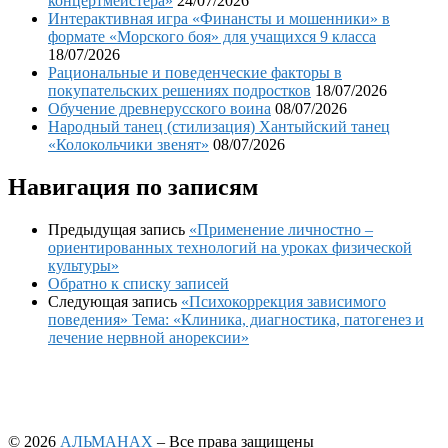
концертмейстера»
24/07/2026
Интерактивная игра «Финансты и мошенники» в
формате «Морского боя» для учащихся 9 класса
18/07/2026
Рациональные и поведенческие факторы в
покупательских решениях подростков
18/07/2026
Обучение древнерусского воина
08/07/2026
Народный танец (стилизация) Хантыйский танец
«Колокольчики звенят»
08/07/2026
Навигация по записям
Предыдущая запись
«Применение личностно –
ориентированных технологий на уроках физической
культуры»
Обратно к списку записей
Следующая запись
«Психокоррекция зависимого
поведения» Тема: «Клиника, диагностика, патогенез и
лечение нервной анорексии»
© 2026
АЛЬМАНАХ
– Все права защищены