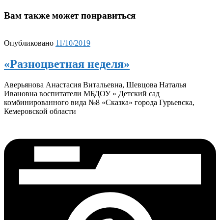
Вам также может понравиться
Опубликовано
11/10/2019
«Разноцветная неделя»
Аверьянова Анастасия Витальевна, Шевцова Наталья
Ивановна воспитатели МБДОУ » Детский сад
комбинированного вида №8 «Сказка» города Гурьевска,
Кемеровской области