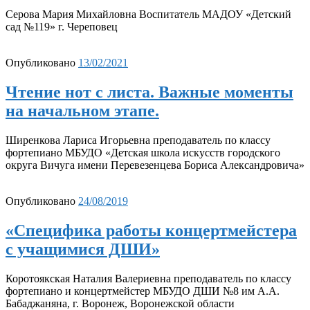
Серова Мария Михайловна Воспитатель МАДОУ «Детский
сад №119» г. Череповец
Опубликовано
13/02/2021
Чтение нот с листа. Важные моменты
на начальном этапе.
Ширенкова Лариса Игорьевна преподаватель по классу
фортепиано МБУДО «Детская школа искусств городского
округа Вичуга имени Перевезенцева Бориса Александровича»
Опубликовано
24/08/2019
«Специфика работы концертмейстера
с учащимися ДШИ»
Коротоякская Наталия Валериевна преподаватель по классу
фортепиано и концертмейстер МБУДО ДШИ №8 им А.А.
Бабаджаняна, г. Воронеж, Воронежской области