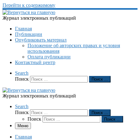
Перейти к содержимому
Журнал электронных публикаций
Главная
Публикации
Опубликовать материал
Положение об авторских правах и условия
использования
Оплата публикации
Контактный центр
Search
Поиск
Поиск …
Журнал электронных публикаций
Search
Поиск
Поиск …
Поиск
Поиск …
Меню
Главная