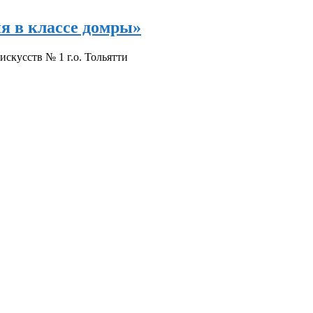
я в классе домры»
кусств № 1 г.о. Тольятти