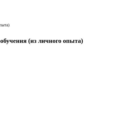
пыта)
обучения (из личного опыта)