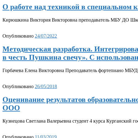
О работе над техникой в специальном 
Кирюшкина Виктория Викторовна преподаватель МБУ ДО Школа
Опубликовано
24/07/2022
Методическая разработка. Интегриро
в честь Пушкина свечу». С использова
Горбачева Елена Викторовна Преподаватель фортепиано МБУ
Опубликовано
26/05/2018
Оценивание результатов образовательн
ООО
Кузнецова Светлана Валерьевна студент 4 курса Курганский го
Опубликовано
11/03/2019