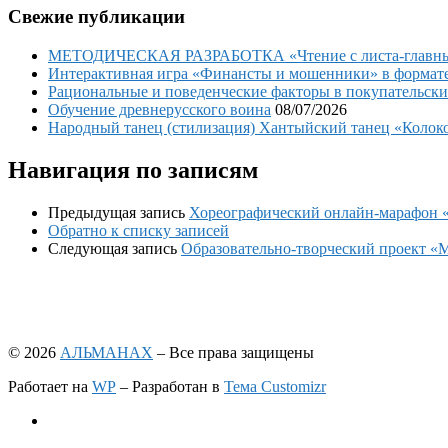
Свежие публикации
МЕТОДИЧЕСКАЯ РАЗРАБОТКА «Чтение с листа-главный 
Интерактивная игра «Финансты и мошенники» в формате 
Рациональные и поведенческие факторы в покупательски
Обучение древнерусского воина
08/07/2026
Народный танец (стилизация) Хантыйский танец «Колоко
Навигация по записям
Предыдущая запись
Хореографический онлайн-марафо
Обратно к списку записей
Следующая запись
Образовательно-творческий проект «М
© 2026
АЛЬМАНАХ
– Все права защищены
Работает на
WP
– Разработан в
Тема Customizr