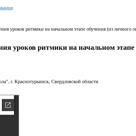
ования
ия уроков ритмики на начальном этапе обучения (из личного о
ия уроков ритмики на начальном этапе 
а", г. Краснотурьинск, Свердловской области