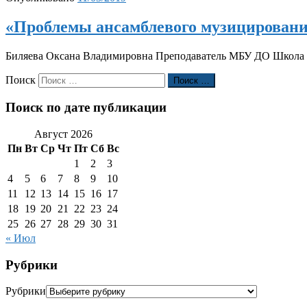
«Проблемы ансамблевого музицировани
Биляева Оксана Владимировна Преподаватель МБУ ДО Школа ис
Поиск
Поиск …
Поиск по дате публикации
Август 2026
Пн
Вт
Ср
Чт
Пт
Сб
Вс
1
2
3
4
5
6
7
8
9
10
11
12
13
14
15
16
17
18
19
20
21
22
23
24
25
26
27
28
29
30
31
« Июл
Рубрики
Рубрики