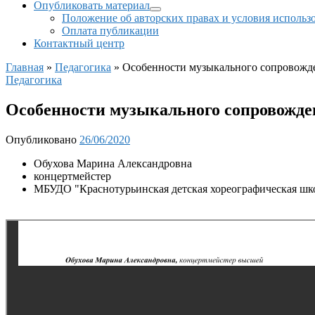
Опубликовать материал
Положение об авторских правах и условия использ
Оплата публикации
Контактный центр
Главная
»
Педагогика
»
Особенности музыкального сопровожден
Педагогика
Особенности музыкального сопровожден
Опубликовано
26/06/2020
Обухова Марина Александровна
концертмейстер
МБУДО "Краснотурьинская детская хореографическая школ