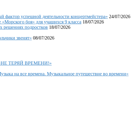
фактор успешной деятельности концертмейстера»
24/07/2026
«Морского боя» для учащихся 9 класса
18/07/2026
х решениях подростков
18/07/2026
льчики звенят»
08/07/2026
н «НЕ ТЕРЯЙ ВРЕМЕНИ!»
узыка на все времена. Музыкальное путешествие во времени»