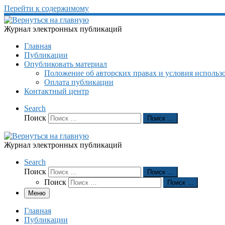
Перейти к содержимому
Журнал электронных публикаций
Главная
Публикации
Опубликовать материал
Положение об авторских правах и условия использ
Оплата публикации
Контактный центр
Search
Поиск
Поиск …
Журнал электронных публикаций
Search
Поиск
Поиск …
Поиск
Поиск …
Меню
Главная
Публикации