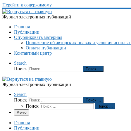
Перейти к содержимому
Журнал электронных публикаций
Главная
Публикации
Опубликовать материал
Положение об авторских правах и условия использ
Оплата публикации
Контактный центр
Search
Поиск
Поиск …
Журнал электронных публикаций
Search
Поиск
Поиск …
Поиск
Поиск …
Меню
Главная
Публикации