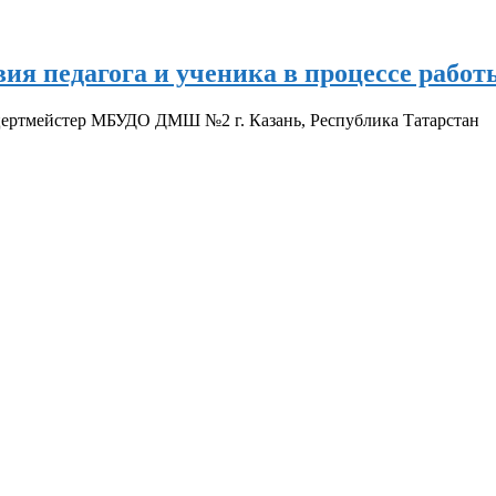
я педагога и ученика в процессе работы
цертмейстер МБУДО ДМШ №2 г. Казань, Республика Татарстан