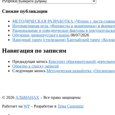
Рубрики
Свежие публикации
МЕТОДИЧЕСКАЯ РАЗРАБОТКА «Чтение с листа-главный 
Интерактивная игра «Финансты и мошенники» в формате 
Рациональные и поведенческие факторы в покупательски
Обучение древнерусского воина
08/07/2026
Народный танец (стилизация) Хантыйский танец «Колоко
Навигация по записям
Предыдущая запись
Конспект образовательной деятельно
Обратно к списку записей
Следующая запись
Методическая разработка «Организа
© 2026
АЛЬМАНАХ
– Все права защищены
Работает на
WP
– Разработан в
Тема Customizr