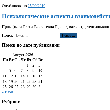
Опубликовано
25/09/2019
Психологические аспекты взаимодействи
Прокофьева Елена Васильевна Преподаватель фортепиано,кон
Поиск
Поиск …
Поиск по дате публикации
Август 2026
Пн
Вт
Ср
Чт
Пт
Сб
Вс
1
2
3
4
5
6
7
8
9
10
11
12
13
14
15
16
17
18
19
20
21
22
23
24
25
26
27
28
29
30
31
« Июл
Рубрики