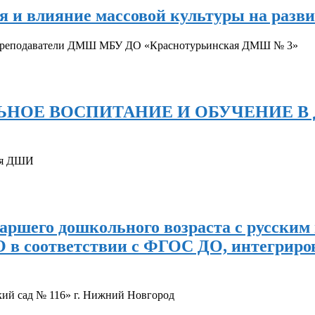
 и влияние массовой культуры на разв
 Преподаватели ДМШ МБУ ДО «Краснотурьинская ДМШ № 3»
КАЛЬНОЕ ВОСПИТАНИЕ И ОБУЧЕНИЕ 
ая ДШИ
аршего дошкольного возраста с русским
 в соответствии с ФГОС ДО, интегриро
ий сад № 116» г. Нижний Новгород