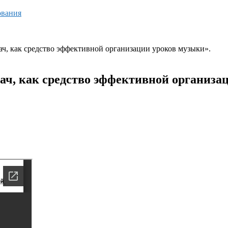
ования
ач, как средство эффективной организации уроков музыки».
ач, как средство эффективной организа