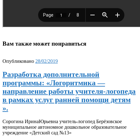
Вам также может понравиться
Опубликовано
28/02/2019
Разработка дополнительной
программы: «Логоритмика —
направление работы учителя-логопеда
в рамках услуг ранней помощи детям
».
Сорогина ИринаЮрьевна учитель-логопед Берёзовское
муниципальное автономное дошкольное образовательное
учреждение «Детский сад №13»