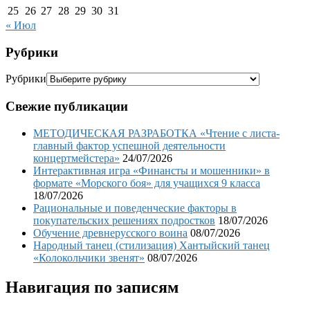
25
26
27
28
29
30
31
« Июл
Рубрики
Рубрики
Свежие публикации
МЕТОДИЧЕСКАЯ РАЗРАБОТКА «Чтение с листа-
главный фактор успешной деятельности
концертмейстера»
24/07/2026
Интерактивная игра «Финансты и мошенники» в
формате «Морского боя» для учащихся 9 класса
18/07/2026
Рациональные и поведенческие факторы в
покупательских решениях подростков
18/07/2026
Обучение древнерусского воина
08/07/2026
Народный танец (стилизация) Хантыйский танец
«Колокольчики звенят»
08/07/2026
Навигация по записям