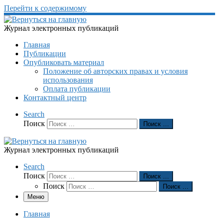
Перейти к содержимому
Журнал электронных публикаций
Главная
Публикации
Опубликовать материал
Положение об авторских правах и условия
использования
Оплата публикации
Контактный центр
Search
Поиск
Поиск …
Журнал электронных публикаций
Search
Поиск
Поиск …
Поиск
Поиск …
Меню
Главная