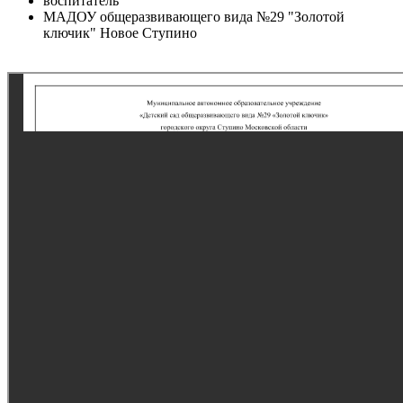
воспитатель
МАДОУ общеразвивающего вида №29 "Золотой
ключик" Новое Ступино