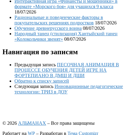
Интерактивная игра «Финансты и мошенники» в
формате «Морского боя» для учащихся 9 класса
18/07/2026
Рациональные и поведенческие факторы в
покупательских решениях подростков
18/07/2026
Обучение древнерусского воина
08/07/2026
Народный танец (стилизация) Хантыйский танец
«Колокольчики звенят»
08/07/2026
Навигация по записям
Предыдущая запись
ПЕСОЧНАЯ АНИМАЦИЯ В
ПРОЦЕССЕ ОБУЧЕНИЯ ДЕТЕЙ ИГРЕ НА
ФОРТЕПИАНО В ДМШ И ДШИ
Обратно к списку записей
Следующая запись
Инновационные педагогические
технологии: ТРИЗ в ДОУ
© 2026
АЛЬМАНАХ
– Все права защищены
Работает на
WP
– Разработан в
Тема Customizr