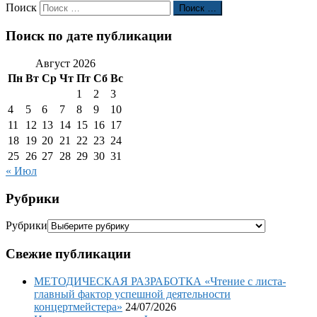
Поиск
Поиск …
Поиск по дате публикации
Август 2026
Пн
Вт
Ср
Чт
Пт
Сб
Вс
1
2
3
4
5
6
7
8
9
10
11
12
13
14
15
16
17
18
19
20
21
22
23
24
25
26
27
28
29
30
31
« Июл
Рубрики
Рубрики
Свежие публикации
МЕТОДИЧЕСКАЯ РАЗРАБОТКА «Чтение с листа-
главный фактор успешной деятельности
концертмейстера»
24/07/2026