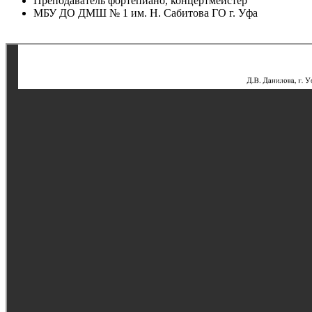
Преподаватель фортепиано, концертмейстер
МБУ ДО ДМШ № 1 им. Н. Сабитова ГО г. Уфа