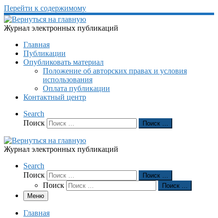
Перейти к содержимому
Журнал электронных публикаций
Главная
Публикации
Опубликовать материал
Положение об авторских правах и условия
использования
Оплата публикации
Контактный центр
Search
Поиск
Поиск …
Журнал электронных публикаций
Search
Поиск
Поиск …
Поиск
Поиск …
Меню
Главная