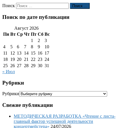
Поиск
Поиск …
Поиск по дате публикации
Август 2026
Пн
Вт
Ср
Чт
Пт
Сб
Вс
1
2
3
4
5
6
7
8
9
10
11
12
13
14
15
16
17
18
19
20
21
22
23
24
25
26
27
28
29
30
31
« Июл
Рубрики
Рубрики
Свежие публикации
МЕТОДИЧЕСКАЯ РАЗРАБОТКА «Чтение с листа-
главный фактор успешной деятельности
концертмейстера»
24/07/2026