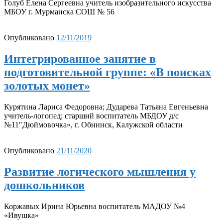
Голуб Елена Сергеевна учитель изобразительного искусства
МБОУ г. Мурманска СОШ № 56
Опубликовано
12/11/2019
Интегрированное занятие в
подготовительной группе: «В поисках
золотых монет»
Курятина Лариса Федоровна; Дударева Татьяна Евгеньевна
учитель-логопед; старший воспитатель МБДОУ д/с
№11″Дюймовочка», г. Обнинск, Калужской области
Опубликовано
21/11/2020
Развитие логического мышления у
дошкольников
Коржавых Ирина Юрьевна воспитатель МАДОУ №4
«Ивушка»