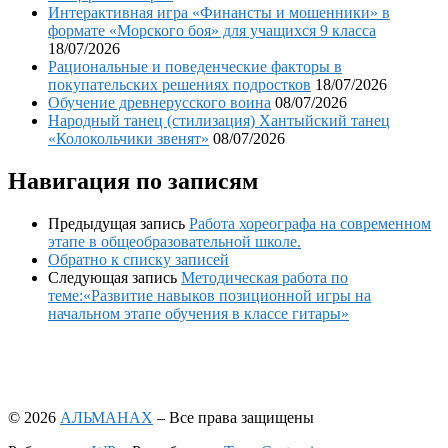
Интерактивная игра «Финансты и мошенники» в
формате «Морского боя» для учащихся 9 класса
18/07/2026
Рациональные и поведенческие факторы в
покупательских решениях подростков
18/07/2026
Обучение древнерусского воина
08/07/2026
Народный танец (стилизация) Хантыйский танец
«Колокольчики звенят»
08/07/2026
Навигация по записям
Предыдущая запись
Работа хореографа на современном
этапе в общеобразовательной школе.
Обратно к списку записей
Следующая запись
Методическая работа по
теме:«Развитие навыков позиционной игры на
начальном этапе обучения в классе гитары»
© 2026
АЛЬМАНАХ
– Все права защищены