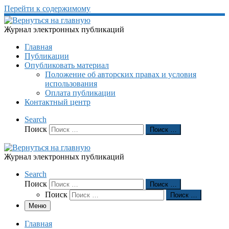
Перейти к содержимому
Журнал электронных публикаций
Главная
Публикации
Опубликовать материал
Положение об авторских правах и условия
использования
Оплата публикации
Контактный центр
Search
Поиск
Поиск …
Журнал электронных публикаций
Search
Поиск
Поиск …
Поиск
Поиск …
Меню
Главная