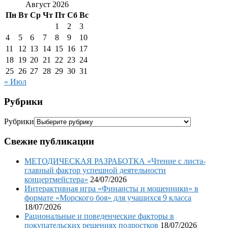
Август 2026
Пн
Вт
Ср
Чт
Пт
Сб
Вс
1
2
3
4
5
6
7
8
9
10
11
12
13
14
15
16
17
18
19
20
21
22
23
24
25
26
27
28
29
30
31
« Июл
Рубрики
Рубрики
Свежие публикации
МЕТОДИЧЕСКАЯ РАЗРАБОТКА «Чтение с листа-
главный фактор успешной деятельности
концертмейстера»
24/07/2026
Интерактивная игра «Финансты и мошенники» в
формате «Морского боя» для учащихся 9 класса
18/07/2026
Рациональные и поведенческие факторы в
покупательских решениях подростков
18/07/2026