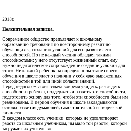
2018г.
Пояснительная записка.
Современное общество предъявляет к школьному
образованию требования по всестороннему развитию
обучающихся, созданию условий для его развития его
способностей. Но не каждый ученик обладает такими
способностями: у него отсутствует жизненный опыт, ему
нужно педагогическое сопровождение создание условий для
этого. Не каждый ребенок на определенном этапе своего
обучения в школе знает о наличии у себя ярко выраженных
способностей в той или иной области знаний.
Перед педагогом стоит задача вовремя увидеть, разглядеть
способности ребенка, поддержать и развить эти способности,
подготовить основу для того, чтобы эти способности были им
реализованы. В период обучения в школе закладываются
основы развития думающей, самостоятельной и творческой
личности.
В каждом классе есть ученики, которых не удовлетворяет
работа со школьным учебником, им мало той работы, которой
загружает их учитель во