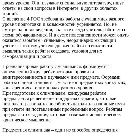
время уроков. Они изучают специальную литературу, ищут
ответы на свои вопросы в Интернете, в других областях
знаний.
С введение ФГОС требования работы с учащимися разного
уровня подготовки и возможностей усредняется. Но, не
смотря на нововведения, в классе всегда учитель работает со
всеми обучающимися. И в суете повседневности может опять
оказаться забытым «сильный», неординарно мыслящий
ученик. Поэтому учитель должен найти возможности
выявлять таких ребят и создавать условия для их
самореализации и роста.
Проанализировав работу с учащимися, формируется
определенный круг ребят, которые проявили
заинтересованность в изучаемом ими предмете. Формами
работы с ними становятся: участие в предметных конкурсах,
конференциях, олимпиадах разного уровня.
При подготовке к олимпиадам, конкурсам ребятам
предлагается решение нестандартных заданий, которые
позволяют развивать способность находить различные пути
при ответе на поставленный проблемный вопрос. Ребятам
предлагаются задания, которые развивают аналитическое,
критическое мышление.
Предметная олимпиада – один из способов определения