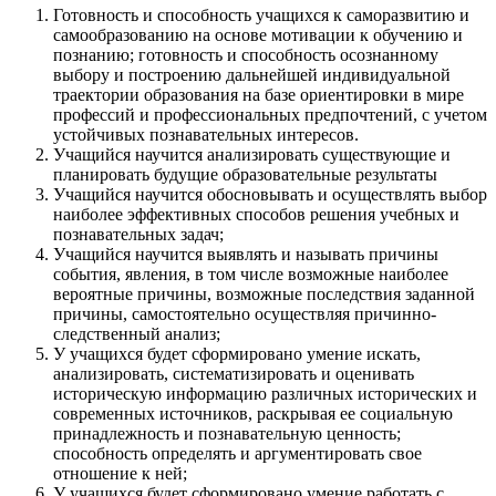
Готовность и способность учащихся к саморазвитию и
самообразованию на основе мотивации к обучению и
познанию; готовность и способность осознанному
выбору и построению дальнейшей индивидуальной
траектории образования на базе ориентировки в мире
профессий и профессиональных предпочтений, с учетом
устойчивых познавательных интересов.
Учащийся научится анализировать существующие и
планировать будущие образовательные результаты
Учащийся научится обосновывать и осуществлять выбор
наиболее эффективных способов решения учебных и
познавательных задач;
Учащийся научится выявлять и называть причины
события, явления, в том числе возможные наиболее
вероятные причины, возможные последствия заданной
причины, самостоятельно осуществляя причинно-
следственный анализ;
У учащихся будет сформировано умение искать,
анализировать, систематизировать и оценивать
историческую информацию различных исторических и
современных источников, раскрывая ее социальную
принадлежность и познавательную ценность;
способность определять и аргументировать свое
отношение к ней;
У учащихся будет сформировано умение работать с