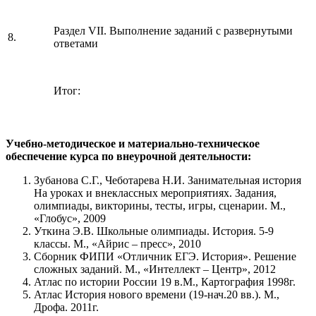
Раздел VII. Выполнение заданий с развернутыми
8.
ответами
Итог:
Учебно-методическое и материально-техническое
обеспечение курса по внеурочной деятельности:
Зубанова С.Г., Чеботарева Н.И. Занимательная история
На уроках и внеклассных мероприятиях. Задания,
олимпиады, викторины, тесты, игры, сценарии. М.,
«Глобус», 2009
Уткина Э.В. Школьные олимпиады. История. 5-9
классы. М., «Айрис – пресс», 2010
Сборник ФИПИ «Отличник ЕГЭ. История». Решение
сложных заданий. М., «Интеллект – Центр», 2012
Атлас по истории России 19 в.М., Картография 1998г.
Атлас История нового времени (19-нач.20 вв.). М.,
Дрофа. 2011г.