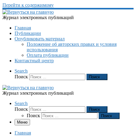
Перейти к содержимому
Журнал электронных публикаций
Главная
Публикации
Опубликовать материал
Положение об авторских правах и условия
использования
Оплата публикации
Контактный центр
Search
Поиск
Поиск …
Журнал электронных публикаций
Search
Поиск
Поиск …
Поиск
Поиск …
Меню
Главная