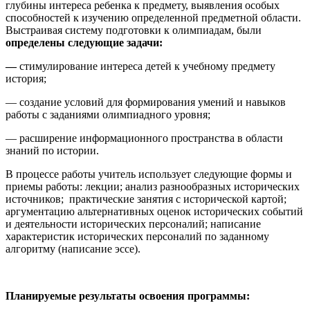
глубины интереса ребенка к предмету, выявления особых
способностей к изучению определенной предметной области.
Выстраивая систему подготовки к олимпиадам, были
определены следующие задачи:
—
стимулирование интереса детей к учебному предмету
история;
— создание условий для формирования умений и навыков
работы с заданиями олимпиадного уровня;
— расширение информационного пространства в области
знаний по истории.
В процессе работы учитель использует следующие формы и
приемы работы: лекции; анализ разнообразных исторических
источников; практические занятия с исторической картой;
аргументацию альтернативных оценок исторических событий
и деятельности исторических персоналий; написание
характеристик исторических персоналий по заданному
алгоритму (написание эссе).
Планируемые результаты освоения программы: