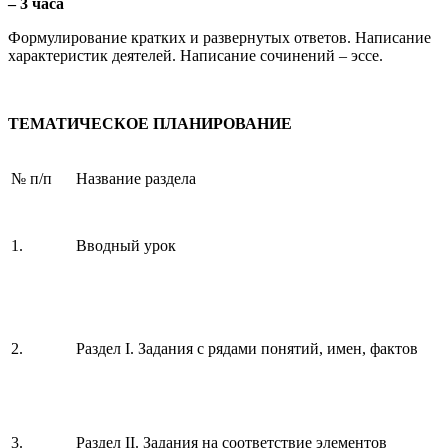
– 3 часа
Формулирование кратких и развернутых ответов. Написание
характеристик деятелей. Написание сочинений – эссе.
ТЕМАТИЧЕСКОЕ ПЛАНИРОВАНИЕ
№ п/п
Название раздела
1.
Вводный урок
2.
Раздел I. Задания с рядами понятий, имен, фактов
3.
Раздел II. Задания на соответствие элементов