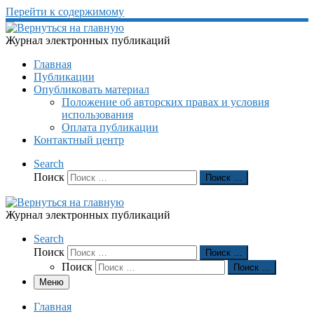
Перейти к содержимому
Журнал электронных публикаций
Главная
Публикации
Опубликовать материал
Положение об авторских правах и условия
использования
Оплата публикации
Контактный центр
Search
Поиск
Поиск …
Журнал электронных публикаций
Search
Поиск
Поиск …
Поиск
Поиск …
Меню
Главная