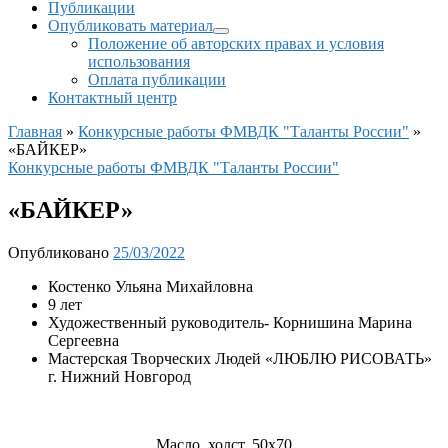
Публикации
Опубликовать материал
Положение об авторских правах и условия
использования
Оплата публикации
Контактный центр
Главная
»
Конкурсные работы ФМВДК "Таланты России"
»
«БАЙКЕР»
Конкурсные работы ФМВДК "Таланты России"
«БАЙКЕР»
Опубликовано
25/03/2022
Костенко Ульяна Михайловна
9 лет
Художественный руководитель- Корнишина Марина
Сергеевна
Мастерская Творческих Людей «ЛЮБЛЮ РИСОВАТЬ»
г. Нижний Новгород
Масло, холст, 50х70