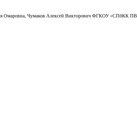
Юлия Омаровна, Чумаков Алексей Викторович ФГКОУ «СПбКК П