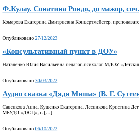
Ф.Кулау. Сонатина Рондо, до мажор, соч
Комарова Екатерина Дмитриевна Концертмейстер, преподават
Опубликовано
27/12/2023
«Консультативный пункт в ДОУ»
Наталенко Юлия Васильевна педагог-психолог МДОУ «Детский
Опубликовано
30/03/2022
Аудио сказка «Дядя Миша» (В. Г. Сутее
Савенкова Анна, Кущенко Екатерина, Лесникова Кристина Детс
МБУДО «ДЮЦ», г. […]
Опубликовано
06/10/2022