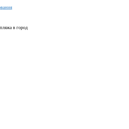
ования
пляжа в город