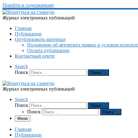
Перейти к содержимому
Журнал электронных публикаций
Главная
Публикации
Опубликовать материал
Положение об авторских правах и условия использ
Оплата публикации
Контактный центр
Search
Поиск
Поиск …
Журнал электронных публикаций
Search
Поиск
Поиск …
Поиск
Поиск …
Меню
Главная
Публикации