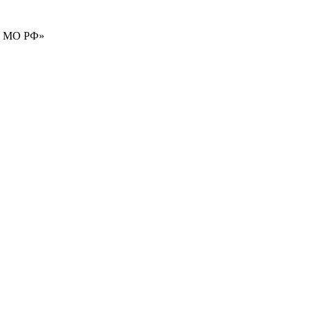
В МО РФ»