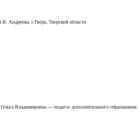
 Андреева, г.Тверь, Тверской области
ва Ольга Владимировна — педагог дополнительного образования