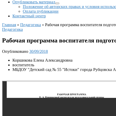
Опубликовать материал
Положение об авторских правах и условия использ
Оплата публикации
Контактный центр
Главная
»
Педагогика
»
Рабочая программа воспитателя подго
Педагогика
Рабочая программа воспитателя подго
Опубликовано
30/09/2018
Коршикова Елена Александровна
воспитатель
МБДОУ "Детский сад № 55 "Истоки" города Рубцовска А