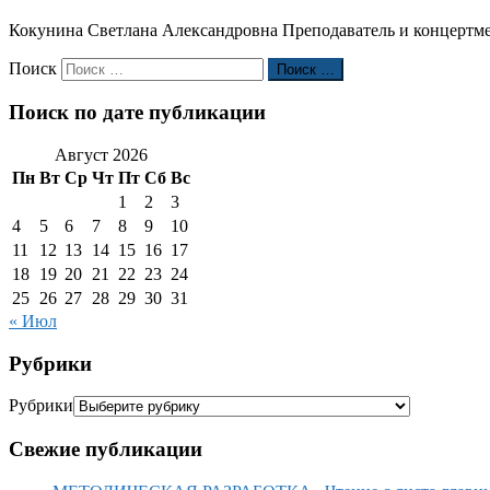
Кокунина Светлана Александровна Преподаватель и концертмей
Поиск
Поиск …
Поиск по дате публикации
Август 2026
Пн
Вт
Ср
Чт
Пт
Сб
Вс
1
2
3
4
5
6
7
8
9
10
11
12
13
14
15
16
17
18
19
20
21
22
23
24
25
26
27
28
29
30
31
« Июл
Рубрики
Рубрики
Свежие публикации