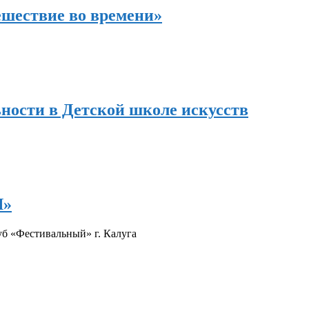
ешествие во времени»
ности в Детской школе искусств
Я»
б «Фестивальный» г. Калуга