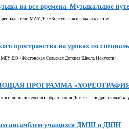
зыка на все времена. Музыкальное пут
 преподаватели МАУ ДО «Колтушская школа искусств»
ого пространства на уроках по специаль
ы МБУ ДО «Жостовская Сельская Детская Школа Искусств»
ЮЩАЯ ПРОГРАММА «ХОРЕОГРАФИ
агоги дополнительного образования Детско — подростковый клу
овым ансамблем учащихся ДМШ и ДШИ