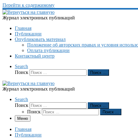
Перейти к содержимому
Журнал электронных публикаций
Главная
Публикации
Опубликовать материал
Положение об авторских правах и условия использ
Оплата публикации
Контактный центр
Search
Поиск
Поиск …
Журнал электронных публикаций
Search
Поиск
Поиск …
Поиск
Поиск …
Меню
Главная
Публикации