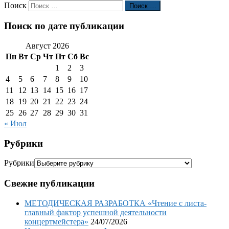
Поиск
Поиск …
Поиск по дате публикации
Август 2026
Пн
Вт
Ср
Чт
Пт
Сб
Вс
1
2
3
4
5
6
7
8
9
10
11
12
13
14
15
16
17
18
19
20
21
22
23
24
25
26
27
28
29
30
31
« Июл
Рубрики
Рубрики
Свежие публикации
МЕТОДИЧЕСКАЯ РАЗРАБОТКА «Чтение с листа-
главный фактор успешной деятельности
концертмейстера»
24/07/2026