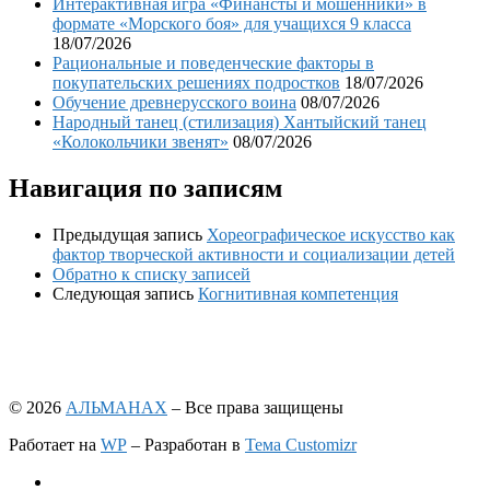
Интерактивная игра «Финансты и мошенники» в
формате «Морского боя» для учащихся 9 класса
18/07/2026
Рациональные и поведенческие факторы в
покупательских решениях подростков
18/07/2026
Обучение древнерусского воина
08/07/2026
Народный танец (стилизация) Хантыйский танец
«Колокольчики звенят»
08/07/2026
Навигация по записям
Предыдущая запись
Хореографическое искусство как
фактор творческой активности и социализации детей
Обратно к списку записей
Следующая запись
Когнитивная компетенция
© 2026
АЛЬМАНАХ
– Все права защищены
Работает на
WP
– Разработан в
Тема Customizr