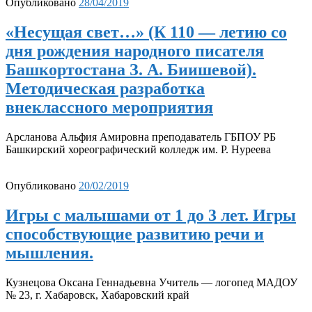
Опубликовано
28/04/2019
«Несущая свет…» (К 110 — летию со
дня рождения народного писателя
Башкортостана З. А. Биишевой).
Методическая разработка
внеклассного мероприятия
Арсланова Альфия Амировна преподаватель ГБПОУ РБ
Башкирский хореографический колледж им. Р. Нуреева
Опубликовано
20/02/2019
Игры с малышами от 1 до 3 лет. Игры
способствующие развитию речи и
мышления.
Кузнецова Оксана Геннадьевна Учитель — логопед МАДОУ
№ 23, г. Хабаровск, Хабаровский край