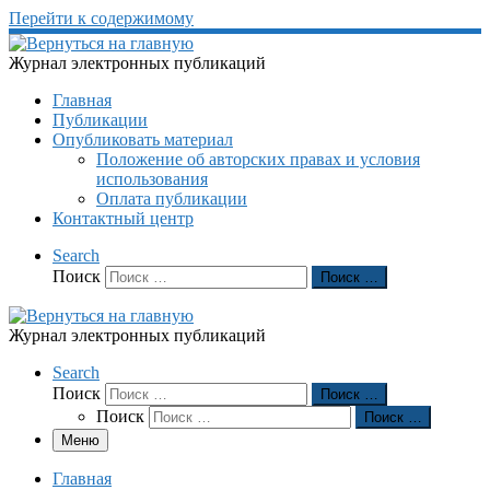
Перейти к содержимому
Журнал электронных публикаций
Главная
Публикации
Опубликовать материал
Положение об авторских правах и условия
использования
Оплата публикации
Контактный центр
Search
Поиск
Поиск …
Журнал электронных публикаций
Search
Поиск
Поиск …
Поиск
Поиск …
Меню
Главная