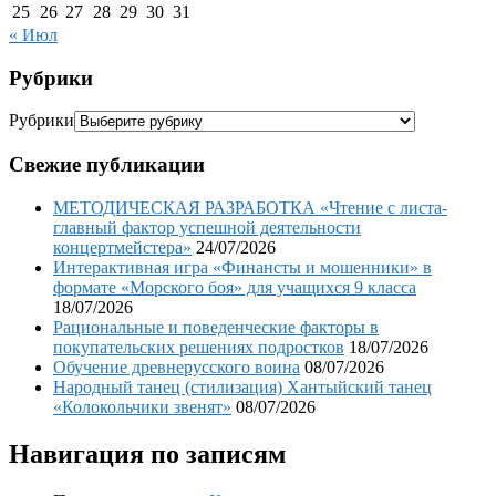
25
26
27
28
29
30
31
« Июл
Рубрики
Рубрики
Свежие публикации
МЕТОДИЧЕСКАЯ РАЗРАБОТКА «Чтение с листа-
главный фактор успешной деятельности
концертмейстера»
24/07/2026
Интерактивная игра «Финансты и мошенники» в
формате «Морского боя» для учащихся 9 класса
18/07/2026
Рациональные и поведенческие факторы в
покупательских решениях подростков
18/07/2026
Обучение древнерусского воина
08/07/2026
Народный танец (стилизация) Хантыйский танец
«Колокольчики звенят»
08/07/2026
Навигация по записям