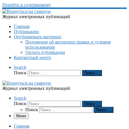
Перейти к содержимому
Журнал электронных публикаций
Главная
Публикации
Опубликовать материал
Положение об авторских правах и условия
использования
Оплата публикации
Контактный центр
Search
Поиск
Поиск …
Журнал электронных публикаций
Search
Поиск
Поиск …
Поиск
Поиск …
Меню
Главная