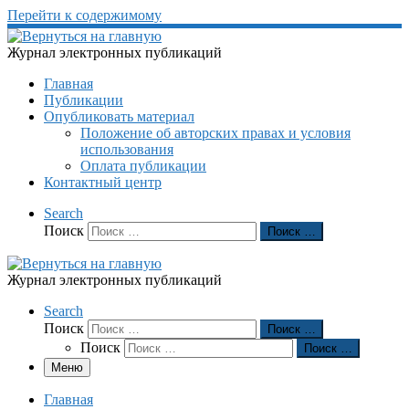
Перейти к содержимому
Журнал электронных публикаций
Главная
Публикации
Опубликовать материал
Положение об авторских правах и условия
использования
Оплата публикации
Контактный центр
Search
Поиск
Поиск …
Журнал электронных публикаций
Search
Поиск
Поиск …
Поиск
Поиск …
Меню
Главная