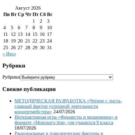
Август 2026
Пн
Вт
Ср
Чт
Пт
Сб
Вс
1
2
3
4
5
6
7
8
9
10
11
12
13
14
15
16
17
18
19
20
21
22
23
24
25
26
27
28
29
30
31
« Июл
Рубрики
Рубрики
Свежие публикации
МЕТОДИЧЕСКАЯ РАЗРАБОТКА «Чтение с листа-
главный фактор успешной деятельности
концертмейстера»
24/07/2026
Интерактивная игра «Финансты и мошенники» в
формате «Морского боя» для учащихся 9 класса
18/07/2026
Рациональные и поведенческие факторы в