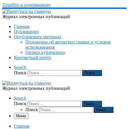
Перейти к содержимому
Журнал электронных публикаций
Главная
Публикации
Опубликовать материал
Положение об авторских правах и условия
использования
Оплата публикации
Контактный центр
Search
Поиск
Поиск …
Журнал электронных публикаций
Search
Поиск
Поиск …
Поиск
Поиск …
Меню
Главная