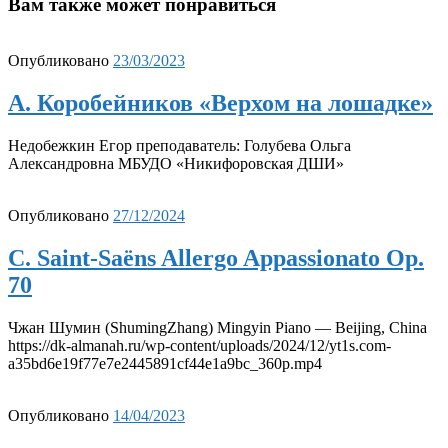
Вам также может понравиться
Опубликовано
23/03/2023
А. Коробейников «Верхом на лошадке»
Недобежкин Егор преподаватель: Голубева Ольга
Александровна МБУДО «Никифоровская ДШИ»
Опубликовано
27/12/2024
C. Saint-Saëns Allergo Appassionato Op.
70
Чжан Шумин (ShumingZhang) Mingyin Piano — Beijing, China
https://dk-almanah.ru/wp-content/uploads/2024/12/yt1s.com-
a35bd6e19f77e7e2445891cf44e1a9bc_360p.mp4
Опубликовано
14/04/2023