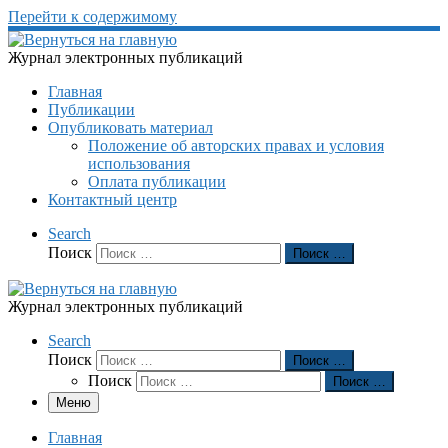
Перейти к содержимому
Журнал электронных публикаций
Главная
Публикации
Опубликовать материал
Положение об авторских правах и условия
использования
Оплата публикации
Контактный центр
Search
Поиск
Поиск …
Журнал электронных публикаций
Search
Поиск
Поиск …
Поиск
Поиск …
Меню
Главная