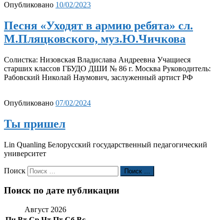
Опубликовано
10/02/2023
Песня «Уходят в армию ребята» сл.
М.Пляцковского, муз.Ю.Чичкова
Солистка: Низовская Владислава Андреевна Учащиеся
старших классов ГБУДО ДШИ № 86 г. Москва Руководитель:
Рабовский Николай Наумович, заслуженный артист РФ
Опубликовано
07/02/2024
Ты пришел
Lin Quanling Белорусский государственный педагогический
университет
Поиск
Поиск …
Поиск по дате публикации
Август 2026
Пн
Вт
Ср
Чт
Пт
Сб
Вс