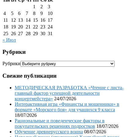
1
2
3
4
5
6
7
8
9
10
11
12
13
14
15
16
17
18
19
20
21
22
23
24
25
26
27
28
29
30
31
« Июл
Рубрики
Рубрики
Свежие публикации
МЕТОДИЧЕСКАЯ РАЗРАБОТКА «Чтение с листа-
главный фактор успешной деятельности
концертмейстера»
24/07/2026
Интерактивная игра «Финансты и мошенники» в
формате «Морского боя» для учащихся 9 класса
18/07/2026
Рациональные и поведенческие факторы в
покупательских решениях подростков
18/07/2026
Обучение древнерусского воина
08/07/2026