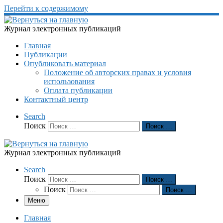
Перейти к содержимому
Журнал электронных публикаций
Главная
Публикации
Опубликовать материал
Положение об авторских правах и условия
использования
Оплата публикации
Контактный центр
Search
Поиск
Поиск …
Журнал электронных публикаций
Search
Поиск
Поиск …
Поиск
Поиск …
Меню
Главная