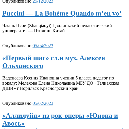
Опубликовано
25/12/2023
Puccini — La Bohème Quando m’en vo’
Чжань Цяои (Zhanqiaoyi) Цзилиньский педагогический
университет — Цзилинь Китай
Опубликовано
05/04/2023
«Первый шаг» сл.и муз. Алексея
Ольханского
Веденеева Ксения Ивановна ученик 5 класса педагог по
вокалу: Мелехова Елена Николаевна МБУ ДО «Талнахская
ДШИ» г.Норильск Красноярский край
Опубликовано
05/02/2023
«Аллилуйя» из рок-оперы «Юнона и
Авось»