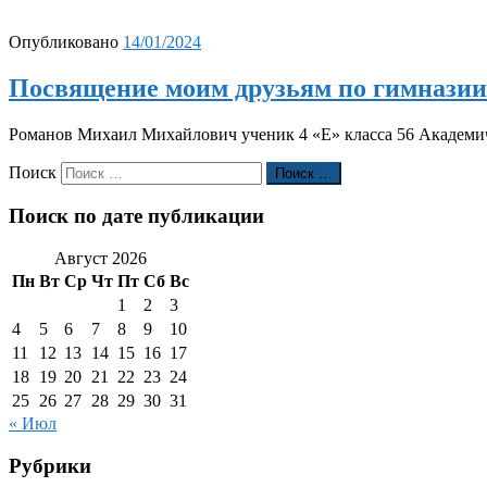
Опубликовано
14/01/2024
Посвящение моим друзьям по гимназии
Романов Михаил Михайлович ученик 4 «Е» класса 56 Академиче
Поиск
Поиск …
Поиск по дате публикации
Август 2026
Пн
Вт
Ср
Чт
Пт
Сб
Вс
1
2
3
4
5
6
7
8
9
10
11
12
13
14
15
16
17
18
19
20
21
22
23
24
25
26
27
28
29
30
31
« Июл
Рубрики