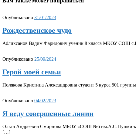
Вам также может понравиться
Опубликовано
31/01/2023
Рождественское чудо
Абликсанов Вадим Фаридович ученик 8 класса МКОУ СОШ с.Прео
Опубликовано
25/09/2024
Герой моей семьи
Полякова Кристина Александровна студент 5 курса 501 груп
Опубликовано
04/02/2023
Я веду совершенные линии
Ольга Андреевна Смирнова МБОУ «СОШ №6 им.А.С.Пушкина» г
[…]