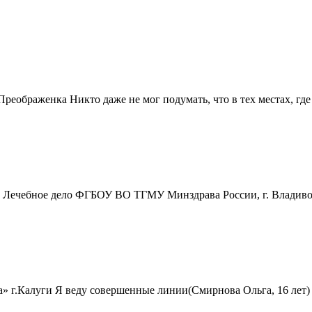
браженка Никто даже не мог подумать, что в тех местах, где 
пы Лечебное дело ФГБОУ ВО ТГМУ Минздрава России, г. Владив
.Калуги Я веду совершенные линии(Смирнова Ольга, 16 лет) 