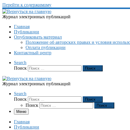
Перейти к содержимому
Журнал электронных публикаций
Главная
Публикации
Опубликовать материал
Положение об авторских правах и условия использ
Оплата публикации
Контактный центр
Search
Поиск
Поиск …
Журнал электронных публикаций
Search
Поиск
Поиск …
Поиск
Поиск …
Меню
Главная
Публикации