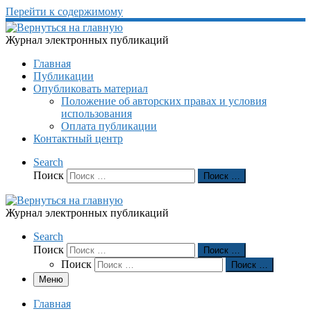
Перейти к содержимому
Журнал электронных публикаций
Главная
Публикации
Опубликовать материал
Положение об авторских правах и условия
использования
Оплата публикации
Контактный центр
Search
Поиск
Поиск …
Журнал электронных публикаций
Search
Поиск
Поиск …
Поиск
Поиск …
Меню
Главная