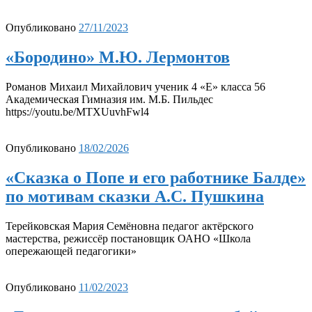
Опубликовано
27/11/2023
«Бородино» М.Ю. Лермонтов
Романов Михаил Михайлович ученик 4 «Е» класса 56
Академическая Гимназия им. М.Б. Пильдес
https://youtu.be/MTXUuvhFwl4
Опубликовано
18/02/2026
«Сказка о Попе и его работнике Балде»
по мотивам сказки А.С. Пушкина
Терейковская Мария Семёновна педагог актёрского
мастерства, режиссёр постановщик ОАНО «Школа
опережающей педагогики»
Опубликовано
11/02/2023