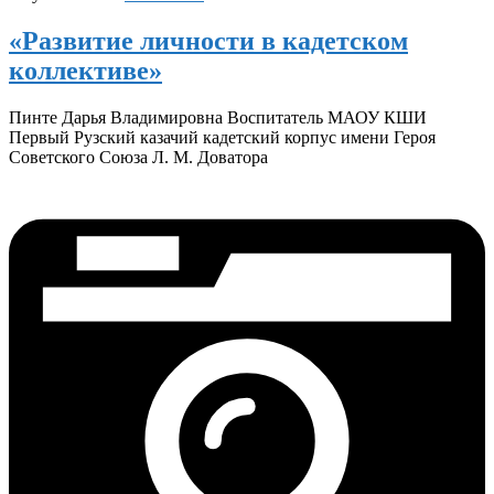
«Развитие личности в кадетском
коллективе»
Пинте Дарья Владимировна Воспитатель МАОУ КШИ
Первый Рузский казачий кадетский корпус имени Героя
Советского Союза Л. М. Доватора