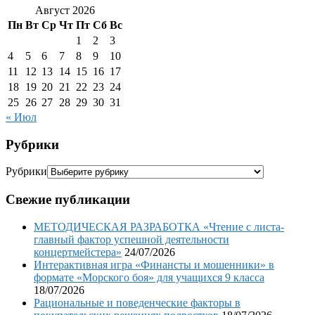
Август 2026
Пн
Вт
Ср
Чт
Пт
Сб
Вс
1
2
3
4
5
6
7
8
9
10
11
12
13
14
15
16
17
18
19
20
21
22
23
24
25
26
27
28
29
30
31
« Июл
Рубрики
Рубрики
Свежие публикации
МЕТОДИЧЕСКАЯ РАЗРАБОТКА «Чтение с листа-
главный фактор успешной деятельности
концертмейстера»
24/07/2026
Интерактивная игра «Финансты и мошенники» в
формате «Морского боя» для учащихся 9 класса
18/07/2026
Рациональные и поведенческие факторы в