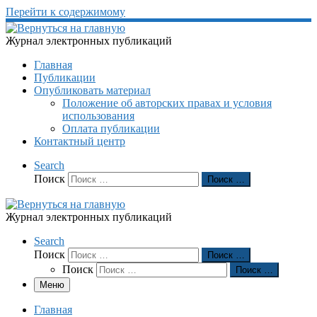
Перейти к содержимому
Журнал электронных публикаций
Главная
Публикации
Опубликовать материал
Положение об авторских правах и условия
использования
Оплата публикации
Контактный центр
Search
Поиск
Поиск …
Журнал электронных публикаций
Search
Поиск
Поиск …
Поиск
Поиск …
Меню
Главная