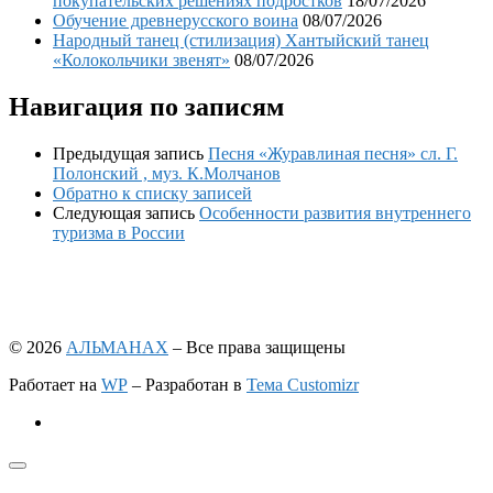
покупательских решениях подростков
18/07/2026
Обучение древнерусского воина
08/07/2026
Народный танец (стилизация) Хантыйский танец
«Колокольчики звенят»
08/07/2026
Навигация по записям
Предыдущая запись
Песня «Журавлиная песня» сл. Г.
Полонский , муз. К.Молчанов
Обратно к списку записей
Следующая запись
Особенности развития внутреннего
туризма в России
© 2026
АЛЬМАНАХ
– Все права защищены
Работает на
WP
– Разработан в
Тема Customizr