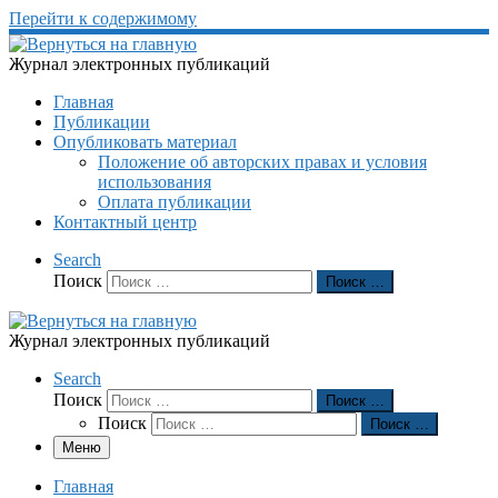
Перейти к содержимому
Журнал электронных публикаций
Главная
Публикации
Опубликовать материал
Положение об авторских правах и условия
использования
Оплата публикации
Контактный центр
Search
Поиск
Поиск …
Журнал электронных публикаций
Search
Поиск
Поиск …
Поиск
Поиск …
Меню
Главная