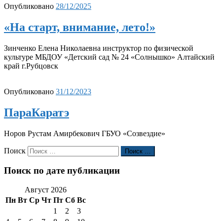
Опубликовано
28/12/2025
«На старт, внимание, лето!»
Зинченко Елена Николаевна инструктор по физической
культуре МБДОУ «Детский сад № 24 «Солнышко» Алтайский
край г.Рубцовск
Опубликовано
31/12/2023
ПараКаратэ
Норов Рустам Амирбекович ГБУО «Созвездие»
Поиск
Поиск …
Поиск по дате публикации
Август 2026
Пн
Вт
Ср
Чт
Пт
Сб
Вс
1
2
3