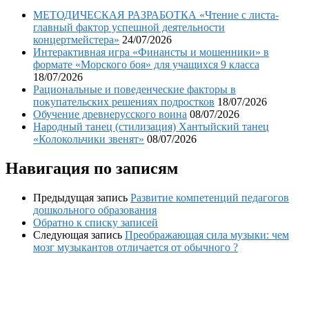
МЕТОДИЧЕСКАЯ РАЗРАБОТКА «Чтение с листа-
главный фактор успешной деятельности
концертмейстера»
24/07/2026
Интерактивная игра «Финансты и мошенники» в
формате «Морского боя» для учащихся 9 класса
18/07/2026
Рациональные и поведенческие факторы в
покупательских решениях подростков
18/07/2026
Обучение древнерусского воина
08/07/2026
Народный танец (стилизация) Хантыйский танец
«Колокольчики звенят»
08/07/2026
Навигация по записям
Предыдущая запись
Развитие компетенций педагогов
дошкольного образования
Обратно к списку записей
Следующая запись
Преображающая сила музыки: чем
мозг музыкантов отличается от обычного ?