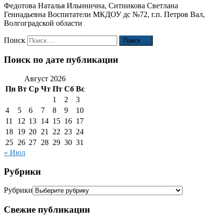
Федотова Наталья Ильинична, Ситникова Светлана
Геннадьевна Воспитатели МКДОУ дс №72, г.п. Петров Вал,
Волгоградской области
Поиск
Поиск …
Поиск по дате публикации
Август 2026
Пн
Вт
Ср
Чт
Пт
Сб
Вс
1
2
3
4
5
6
7
8
9
10
11
12
13
14
15
16
17
18
19
20
21
22
23
24
25
26
27
28
29
30
31
« Июл
Рубрики
Рубрики
Свежие публикации