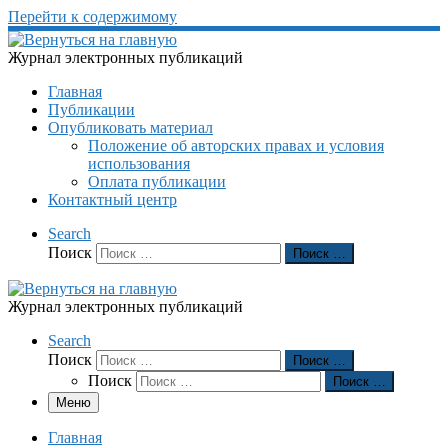
Перейти к содержимому
Журнал электронных публикаций
Главная
Публикации
Опубликовать материал
Положение об авторских правах и условия
использования
Оплата публикации
Контактный центр
Search
Поиск
Поиск …
Журнал электронных публикаций
Search
Поиск
Поиск …
Поиск
Поиск …
Меню
Главная