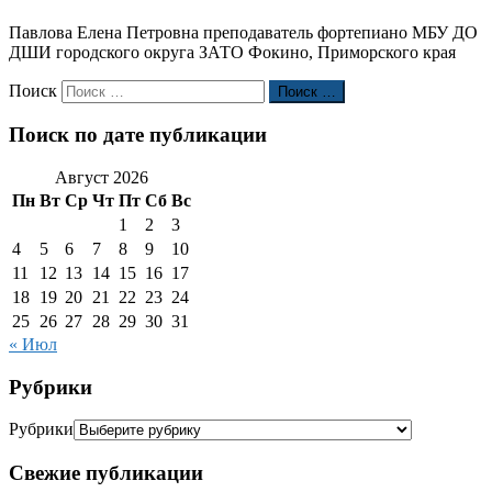
Павлова Елена Петровна преподаватель фортепиано МБУ ДО
ДШИ городского округа ЗАТО Фокино, Приморского края
Поиск
Поиск …
Поиск по дате публикации
Август 2026
Пн
Вт
Ср
Чт
Пт
Сб
Вс
1
2
3
4
5
6
7
8
9
10
11
12
13
14
15
16
17
18
19
20
21
22
23
24
25
26
27
28
29
30
31
« Июл
Рубрики
Рубрики
Свежие публикации