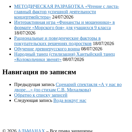
МЕТОДИЧЕСКАЯ РАЗРАБОТКА «Чтение с листа-
главный фактор успешной деятельности
концертмейстера»
24/07/2026
Интерактивная игра «Финансты и мошенники» в
формате «Морского боя» для учащихся 9 класса
18/07/2026
Рациональные и поведенческие факторы в
покупательских решениях подростков
18/07/2026
Обучение древнерусского воина
08/07/2026
Народный танец (стилизация) Хантыйский танец
«Колокольчики звенят»
08/07/2026
Навигация по записям
Предыдущая запись
Сценарий спектакля «А у нас во
дворе…» (по стихам С.В. Михалкова)
Обратно к списку записей
Следующая запись
Вода вокруг нас
© 2026
АЛЬМАНАХ
– Все права защищены