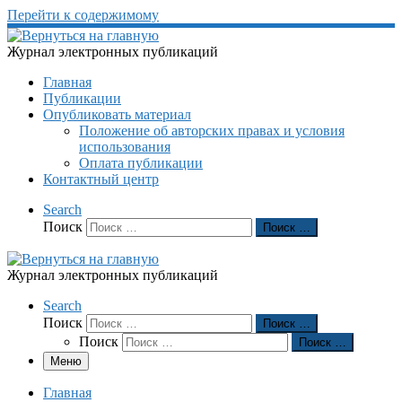
Перейти к содержимому
Журнал электронных публикаций
Главная
Публикации
Опубликовать материал
Положение об авторских правах и условия
использования
Оплата публикации
Контактный центр
Search
Поиск
Поиск …
Журнал электронных публикаций
Search
Поиск
Поиск …
Поиск
Поиск …
Меню
Главная