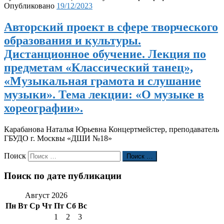
Опубликовано
19/12/2023
Авторский проект в сфере творческого
образования и культуры.
Дистанционное обучение. Лекция по
предметам «Классический танец»,
«Музыкальная грамота и слушание
музыки». Тема лекции: «О музыке в
хореографии».
Карабанова Наталья Юрьевна Концертмейстер, преподаватель
ГБУДО г. Москвы «ДШИ №18»
Поиск
Поиск …
Поиск по дате публикации
Август 2026
Пн
Вт
Ср
Чт
Пт
Сб
Вс
1
2
3