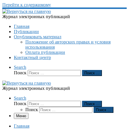
Перейти к содержимому
Журнал электронных публикаций
Главная
Публикации
Опубликовать материал
Положение об авторских правах и условия
использования
Оплата публикации
Контактный центр
Search
Поиск
Поиск …
Журнал электронных публикаций
Search
Поиск
Поиск …
Поиск
Поиск …
Меню
Главная