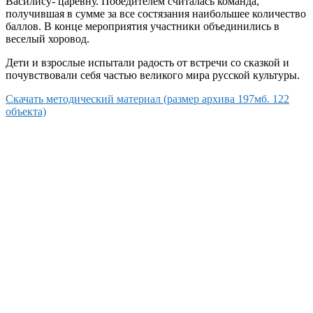
Василису- царевну. Победителем считалась команда,
получившая в сумме за все состязания наибольшее количество
баллов. В конце мероприятия участники объединились в
веселый хоровод.
Дети и взрослые испытали радость от встречи со сказкой и
почувствовали себя частью великого мира русской культуры.
Скачать методический материал (размер архива 197мб. 122
объекта)