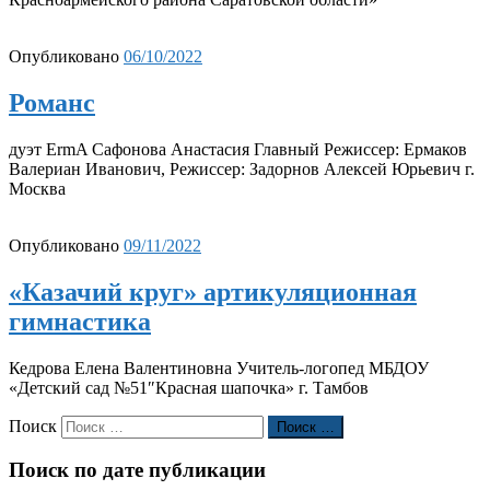
Опубликовано
06/10/2022
Романс
дуэт ErmA Сафонова Анастасия Главный Режиссер: Ермаков
Валериан Иванович, Режиссер: Задорнов Алексей Юрьевич г.
Москва
Опубликовано
09/11/2022
«Казачий круг» артикуляционная
гимнастика
Кедрова Елена Валентиновна Учитель-логопед МБДОУ
«Детский сад №51″Красная шапочка» г. Тамбов
Поиск
Поиск …
Поиск по дате публикации