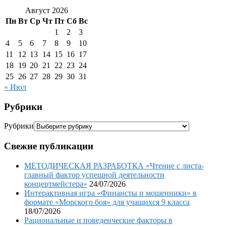
Август 2026
Пн
Вт
Ср
Чт
Пт
Сб
Вс
1
2
3
4
5
6
7
8
9
10
11
12
13
14
15
16
17
18
19
20
21
22
23
24
25
26
27
28
29
30
31
« Июл
Рубрики
Рубрики
Свежие публикации
МЕТОДИЧЕСКАЯ РАЗРАБОТКА «Чтение с листа-
главный фактор успешной деятельности
концертмейстера»
24/07/2026
Интерактивная игра «Финансты и мошенники» в
формате «Морского боя» для учащихся 9 класса
18/07/2026
Рациональные и поведенческие факторы в