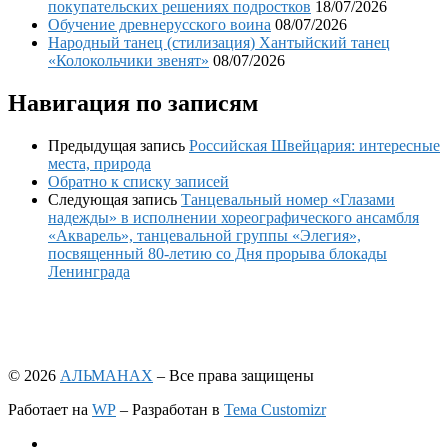
покупательских решениях подростков
18/07/2026
Обучение древнерусского воина
08/07/2026
Народный танец (стилизация) Хантыйский танец
«Колокольчики звенят»
08/07/2026
Навигация по записям
Предыдущая запись
Российская Швейцария: интересные
места, природа
Обратно к списку записей
Следующая запись
Танцевальный номер «Глазами
надежды» в исполнении хореографического ансамбля
«Акварель», танцевальной группы «Элегия»,
посвященный 80-летию со Дня прорыва блокады
Ленинграда
© 2026
АЛЬМАНАХ
– Все права защищены
Работает на
WP
– Разработан в
Тема Customizr