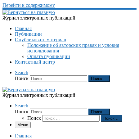
Перейти к содержимому
Журнал электронных публикаций
Главная
Публикации
Опубликовать материал
Положение об авторских правах и условия
использования
Оплата публикации
Контактный центр
Search
Поиск
Поиск …
Журнал электронных публикаций
Search
Поиск
Поиск …
Поиск
Поиск …
Меню
Главная