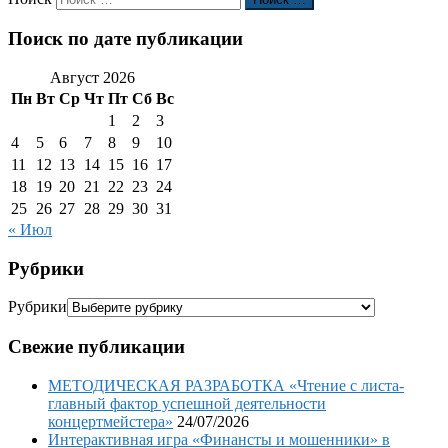
Поиск по дате публикации
Август 2026
Пн
Вт
Ср
Чт
Пт
Сб
Вс
1
2
3
4
5
6
7
8
9
10
11
12
13
14
15
16
17
18
19
20
21
22
23
24
25
26
27
28
29
30
31
« Июл
Рубрики
Рубрики
Свежие публикации
МЕТОДИЧЕСКАЯ РАЗРАБОТКА «Чтение с листа-
главный фактор успешной деятельности
концертмейстера»
24/07/2026
Интерактивная игра «Финансты и мошенники» в