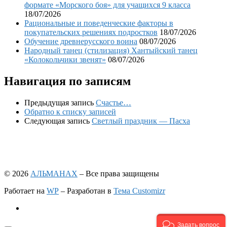
формате «Морского боя» для учащихся 9 класса
18/07/2026
Рациональные и поведенческие факторы в
покупательских решениях подростков
18/07/2026
Обучение древнерусского воина
08/07/2026
Народный танец (стилизация) Хантыйский танец
«Колокольчики звенят»
08/07/2026
Навигация по записям
Предыдущая запись
Счастье…
Обратно к списку записей
Следующая запись
Светлый праздник — Пасха
© 2026
АЛЬМАНАХ
– Все права защищены
Работает на
WP
– Разработан в
Тема Customizr
Задать вопрос