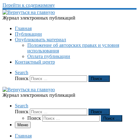
Перейти к содержимому
Журнал электронных публикаций
Главная
Публикации
Опубликовать материал
Положение об авторских правах и условия
использования
Оплата публикации
Контактный центр
Search
Поиск
Поиск …
Журнал электронных публикаций
Search
Поиск
Поиск …
Поиск
Поиск …
Меню
Главная