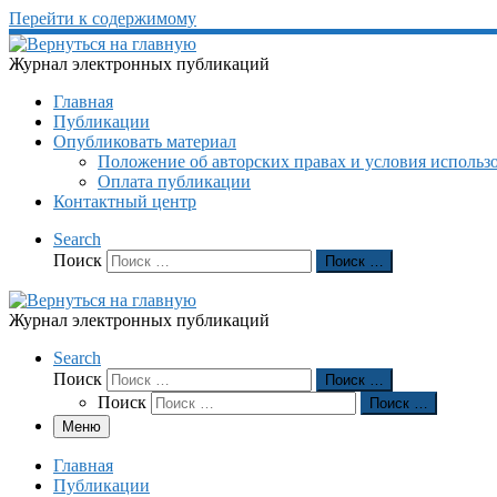
Перейти к содержимому
Журнал электронных публикаций
Главная
Публикации
Опубликовать материал
Положение об авторских правах и условия использ
Оплата публикации
Контактный центр
Search
Поиск
Поиск …
Журнал электронных публикаций
Search
Поиск
Поиск …
Поиск
Поиск …
Меню
Главная
Публикации