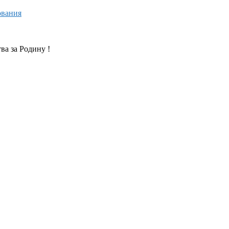
ования
ва за Родину !