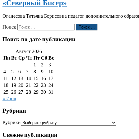
«Северный Бисер»
Оганесова Татьяна Борисовна педагог дополнительного обра
Поиск
Поиск …
Поиск по дате публикации
Август 2026
Пн
Вт
Ср
Чт
Пт
Сб
Вс
1
2
3
4
5
6
7
8
9
10
11
12
13
14
15
16
17
18
19
20
21
22
23
24
25
26
27
28
29
30
31
« Июл
Рубрики
Рубрики
Свежие публикации