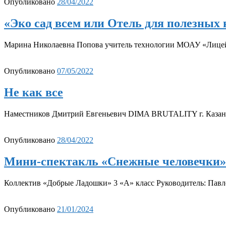
Опубликовано
28/04/2022
«Эко сад всем или Отель для полезных
Марина Николаевна Попова учитель технологии МОАУ «Лицей 
Опубликовано
07/05/2022
Не как все
Наместников Дмитрий Евгеньевич DIMA BRUTALITY г. Казан
Опубликовано
28/04/2022
Мини-спектакль «Снежные человечки»
Коллектив «Добрые Ладошки» 3 «А» класс Руководитель: Пав
Опубликовано
21/01/2024