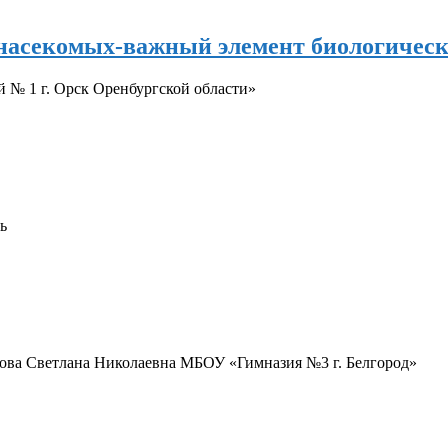
 насекомых-важный элемент биологичес
№ 1 г. Орск Оренбургской области»
ь
лова Светлана Николаевна МБОУ «Гимназия №3 г. Белгород»