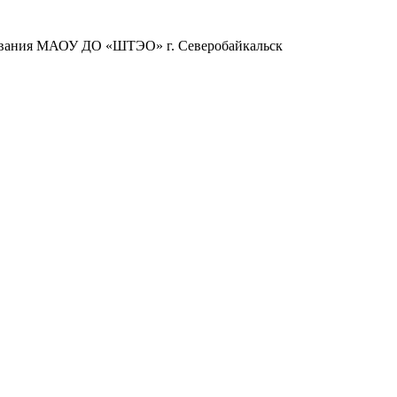
зования МАОУ ДО «ШТЭО» г. Северобайкальск