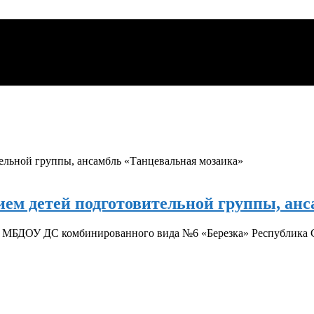
ием детей подготовительной группы, ан
 МБДОУ ДС комбинированного вида №6 «Березка» Республика С