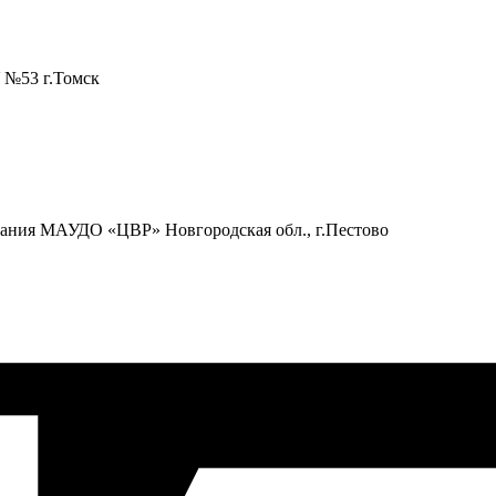
 №53 г.Томск
вания МАУДО «ЦВР» Новгородская обл., г.Пестово