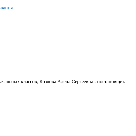
ования
начальных классов, Козлова Алёна Сергеевна - постановщик