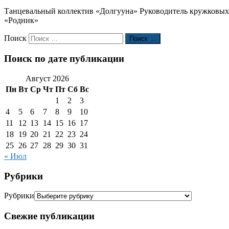
Танцевальный коллектив «Долгууна» Руководитель кружковых
«Родник»
Поиск
Поиск …
Поиск по дате публикации
Август 2026
Пн
Вт
Ср
Чт
Пт
Сб
Вс
1
2
3
4
5
6
7
8
9
10
11
12
13
14
15
16
17
18
19
20
21
22
23
24
25
26
27
28
29
30
31
« Июл
Рубрики
Рубрики
Свежие публикации