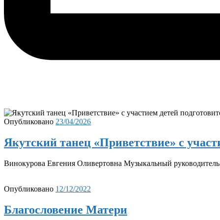
Опубликовано
23/04/2026
Якутский танец «Приветствие» с участ
Винокурова Евгения Оливертовна Музыкальный руководитель
Опубликовано
12/12/2022
Благословение Матери