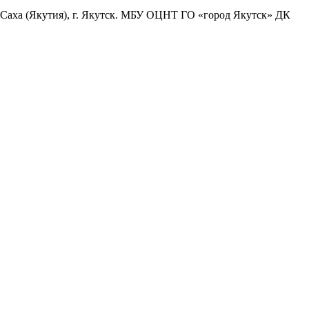
Саха (Якутия), г. Якутск. МБУ ОЦНТ ГО «город Якутск» ДК