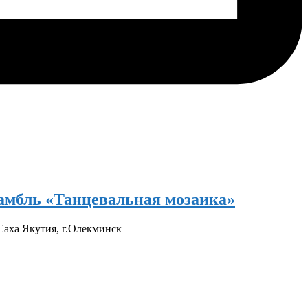
самбль «Танцевальная мозаика»
аха Якутия, г.Олекминск