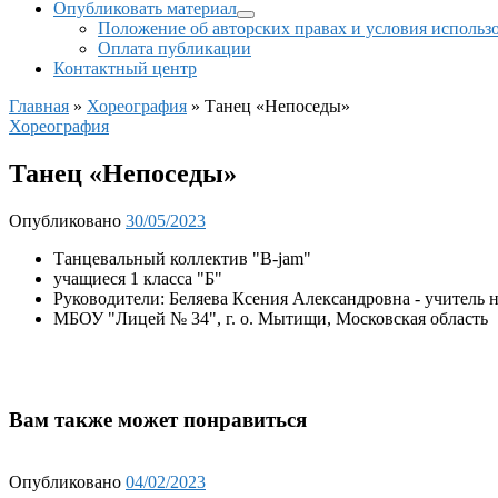
Опубликовать материал
Положение об авторских правах и условия использ
Оплата публикации
Контактный центр
Главная
»
Хореография
»
Танец «Непоседы»
Хореография
Танец «Непоседы»
Опубликовано
30/05/2023
Танцевальный коллектив "B-jam"
учащиеся 1 класса "Б"
Руководители: Беляева Ксения Александровна - учитель 
МБОУ "Лицей № 34", г. о. Мытищи, Московская область
Вам также может понравиться
Опубликовано
04/02/2023