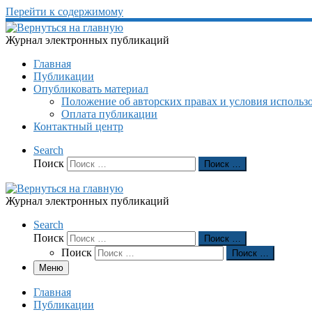
Перейти к содержимому
Журнал электронных публикаций
Главная
Публикации
Опубликовать материал
Положение об авторских правах и условия использ
Оплата публикации
Контактный центр
Search
Поиск
Поиск …
Журнал электронных публикаций
Search
Поиск
Поиск …
Поиск
Поиск …
Меню
Главная
Публикации