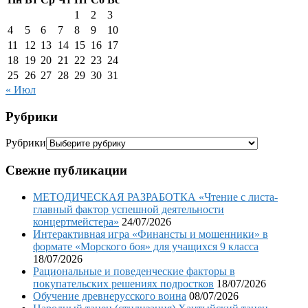
1
2
3
4
5
6
7
8
9
10
11
12
13
14
15
16
17
18
19
20
21
22
23
24
25
26
27
28
29
30
31
« Июл
Рубрики
Рубрики
Свежие публикации
МЕТОДИЧЕСКАЯ РАЗРАБОТКА «Чтение с листа-
главный фактор успешной деятельности
концертмейстера»
24/07/2026
Интерактивная игра «Финансты и мошенники» в
формате «Морского боя» для учащихся 9 класса
18/07/2026
Рациональные и поведенческие факторы в
покупательских решениях подростков
18/07/2026
Обучение древнерусского воина
08/07/2026