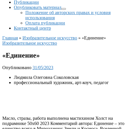
Публикации
Опубликовать материал
Положение об авторских правах и условия
использования
Оплата публикации
Контактный центр
Главная
»
Изобразительное искусство
»
«Единение»
Изобразительное искусство
«Единение»
Опубликовано
31/05/2023
Людмила Олеговна Соколовская
профессиональный художник, арт-коуч, педагог
Масло, стразы, работа выполнена мастихином Холст на
подрамнике 50х60 2023
Комментарий автора: Единение – это
единство всего в Мироздании: Земли и Космоса, Вселенной,