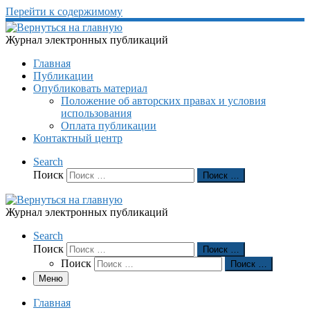
Перейти к содержимому
Журнал электронных публикаций
Главная
Публикации
Опубликовать материал
Положение об авторских правах и условия
использования
Оплата публикации
Контактный центр
Search
Поиск
Поиск …
Журнал электронных публикаций
Search
Поиск
Поиск …
Поиск
Поиск …
Меню
Главная