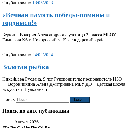
Опубликовано
18/05/2023
«Вечная память победы-помним и
гордимся!»
Беркина Валерия Александровна ученица 2 класса МБОУ
Гимназия N6 г. Новороссийск .Краснодарский край
Опубликовано
24/02/2024
Золотая рыбка
Никейцева Руслана, 9 лет Руководитель: преподаватель ИЗО
— Ворончихина Алена Дмитриевна МБУ ДО » Детская школа
искусств п.Вулканный»
Поиск
Поиск …
Поиск по дате публикации
Август 2026
Пн
Вт
Ср
Чт
Пт
Сб
Вс