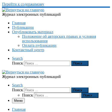
Перейти к содержимому
Журнал электронных публикаций
Главная
Публикации
Опубликовать материал
Положение об авторских правах и условия
использования
Оплата публикации
Контактный центр
Search
Поиск
Поиск …
Журнал электронных публикаций
Search
Поиск
Поиск …
Поиск
Поиск …
Меню
Главная