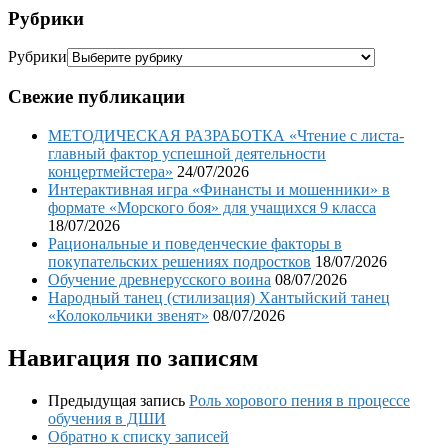
Рубрики
Рубрики
Свежие публикации
МЕТОДИЧЕСКАЯ РАЗРАБОТКА «Чтение с листа-
главный фактор успешной деятельности
концертмейстера»
24/07/2026
Интерактивная игра «Финансты и мошенники» в
формате «Морского боя» для учащихся 9 класса
18/07/2026
Рациональные и поведенческие факторы в
покупательских решениях подростков
18/07/2026
Обучение древнерусского воина
08/07/2026
Народный танец (стилизация) Хантыйский танец
«Колокольчики звенят»
08/07/2026
Навигация по записям
Предыдущая запись
Роль хорового пения в процессе
обучения в ДШИ
Обратно к списку записей