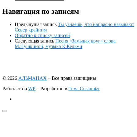
Навигация по записям
Предыдущая запись
Ты узнаешь, что напрасно называют
Север крайним
Обратно к списку записей
Следующая запись
Песня «Замыкая круг» слова
М.Пушкиной, музыка К.Кельми
© 2026
АЛЬМАНАХ
– Все права защищены
Работает на
WP
– Разработан в
Тема Customizr