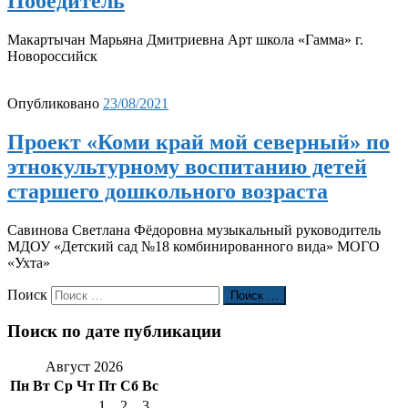
Победитель
Макартычан Марьяна Дмитриевна Арт школа «Гамма» г.
Новороссийск
Опубликовано
23/08/2021
Проект «Коми край мой северный» по
этнокультурному воспитанию детей
старшего дошкольного возраста
Савинова Светлана Фёдоровна музыкальный руководитель
МДОУ «Детский сад №18 комбинированного вида» МОГО
«Ухта»
Поиск
Поиск …
Поиск по дате публикации
Август 2026
Пн
Вт
Ср
Чт
Пт
Сб
Вс
1
2
3