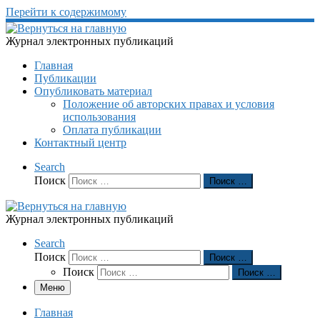
Перейти к содержимому
Журнал электронных публикаций
Главная
Публикации
Опубликовать материал
Положение об авторских правах и условия
использования
Оплата публикации
Контактный центр
Search
Поиск
Поиск …
Журнал электронных публикаций
Search
Поиск
Поиск …
Поиск
Поиск …
Меню
Главная