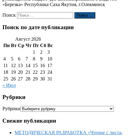
«Березка» Республика Саха Якутия, г.Олекминск
Поиск
Поиск …
Поиск по дате публикации
Август 2026
Пн
Вт
Ср
Чт
Пт
Сб
Вс
1
2
3
4
5
6
7
8
9
10
11
12
13
14
15
16
17
18
19
20
21
22
23
24
25
26
27
28
29
30
31
« Июл
Рубрики
Рубрики
Свежие публикации
МЕТОДИЧЕСКАЯ РАЗРАБОТКА «Чтение с листа-