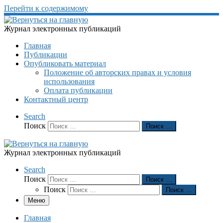
Перейти к содержимому
Журнал электронных публикаций
Главная
Публикации
Опубликовать материал
Положение об авторских правах и условия
использования
Оплата публикации
Контактный центр
Search
Поиск
Поиск …
Журнал электронных публикаций
Search
Поиск
Поиск …
Поиск
Поиск …
Меню
Главная