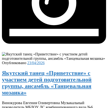
Опубликовано
23/04/2026
Якутский танец «Приветствие» с
участием детей подготовительной
группы, ансамбль «Танцевальная
мозаика»
Винокурова Евгения Оливертовна Музыкальный
руководитель МБДОУ ДС комбинированного вида №6