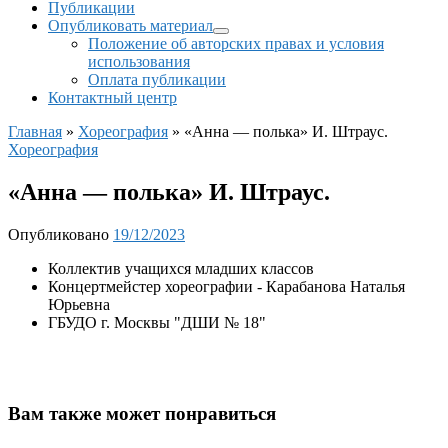
Публикации
Опубликовать материал
Положение об авторских правах и условия
использования
Оплата публикации
Контактный центр
Главная
»
Хореография
»
«Анна — полька» И. Штраус.
Хореография
«Анна — полька» И. Штраус.
Опубликовано
19/12/2023
Коллектив учащихся младших классов
Концертмейстер хореографии - Карабанова Наталья
Юрьевна
ГБУДО г. Москвы "ДШИ № 18"
Вам также может понравиться