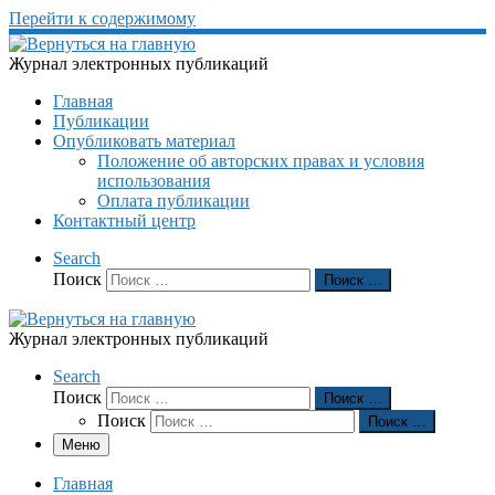
Перейти к содержимому
Журнал электронных публикаций
Главная
Публикации
Опубликовать материал
Положение об авторских правах и условия
использования
Оплата публикации
Контактный центр
Search
Поиск
Поиск …
Журнал электронных публикаций
Search
Поиск
Поиск …
Поиск
Поиск …
Меню
Главная