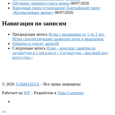
Обучение древнерусского воина
08/07/2026
Народный танец (стилизация) Хантыйский танец
«Колокольчики звенят»
08/07/2026
Навигация по записям
Предыдущая запись
Игры с малышами от 1 до 3 лет.
Игры способствующие развитию речи и мышления.
Обратно к списку записей
Следующая запись
План – конспект занятия по
скульптуре в 1-ом классе « Скульптура – высокий вид
искусства »
© 2026
АЛЬМАНАХ
– Все права защищены
Работает на
WP
– Разработан в
Тема Customizr