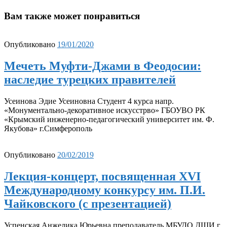
Вам также может понравиться
Опубликовано
19/01/2020
Мечеть Муфти-Джами в Феодосии:
наследие турецких правителей
Усеинова Эдие Усеиновна Студент 4 курса напр.
«Монументально-декоративное искусстрво» ГБОУВО РК
«Крымский инженерно-педагогический университет им. Ф.
Якубова» г.Симферополь
Опубликовано
20/02/2019
Лекция-концерт, посвященная XVI
Международному конкурсу им. П.И.
Чайковского (с презентацией)
Успенская Анжелика Юрьевна преподаватель МБУДО ДШИ г.