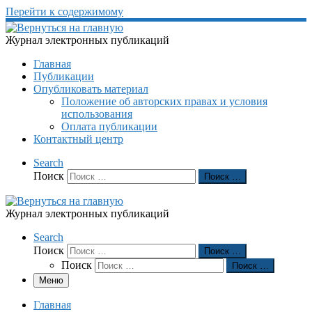
Перейти к содержимому
Журнал электронных публикаций
Главная
Публикации
Опубликовать материал
Положение об авторских правах и условия
использования
Оплата публикации
Контактный центр
Search
Поиск
Поиск …
Журнал электронных публикаций
Search
Поиск
Поиск …
Поиск
Поиск …
Меню
Главная