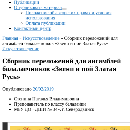
Публикации
Опубликовать материал
Положение об авторских правах и условия
использования
Оплата публикации
Контактный центр
Главная
»
Искусствоведение
»
Сборник переложений для
ансамблей балалаечников «Звени и пой Златая Русь»
Искусствоведение
Сборник переложений для ансамблей
балалаечников «Звени и пой Златая
Русь»
Опубликовано
20/02/2019
Стенина Наталья Владимировна
Преподаватель по классу балалайки
МБУ ДО «ДШИ № 34», г. Северодвинск