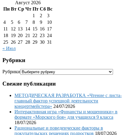
Август 2026
Пн
Вт
Ср
Чт
Пт
Сб
Вс
1
2
3
4
5
6
7
8
9
10
11
12
13
14
15
16
17
18
19
20
21
22
23
24
25
26
27
28
29
30
31
« Июл
Рубрики
Рубрики
Свежие публикации
МЕТОДИЧЕСКАЯ РАЗРАБОТКА «Чтение с листа-
главный фактор успешной деятельности
концертмейстера»
24/07/2026
Интерактивная игра «Финансты и мошенники» в
формате «Морского боя» для учащихся 9 класса
18/07/2026
Рациональные и поведенческие факторы в
покупательских решениях подростков
18/07/2026