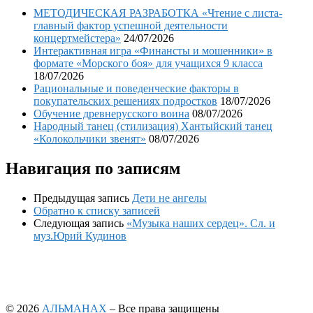
МЕТОДИЧЕСКАЯ РАЗРАБОТКА «Чтение с листа-
главный фактор успешной деятельности
концертмейстера»
24/07/2026
Интерактивная игра «Финансты и мошенники» в
формате «Морского боя» для учащихся 9 класса
18/07/2026
Рациональные и поведенческие факторы в
покупательских решениях подростков
18/07/2026
Обучение древнерусского воина
08/07/2026
Народный танец (стилизация) Хантыйский танец
«Колокольчики звенят»
08/07/2026
Навигация по записям
Предыдущая запись
Дети не ангелы
Обратно к списку записей
Следующая запись
«Музыка наших сердец». Сл. и
муз.Юрий Кудинов
© 2026
АЛЬМАНАХ
– Все права защищены