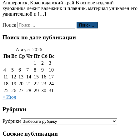
Апшеронск, Краснодарский край В основе изделий
художника лежит валежник и плавник, материал уникален его
удивительной и […]
Поиск
Поиск …
Поиск по дате публикации
Август 2026
Пн
Вт
Ср
Чт
Пт
Сб
Вс
1
2
3
4
5
6
7
8
9
10
11
12
13
14
15
16
17
18
19
20
21
22
23
24
25
26
27
28
29
30
31
« Июл
Рубрики
Рубрики
Свежие публикации