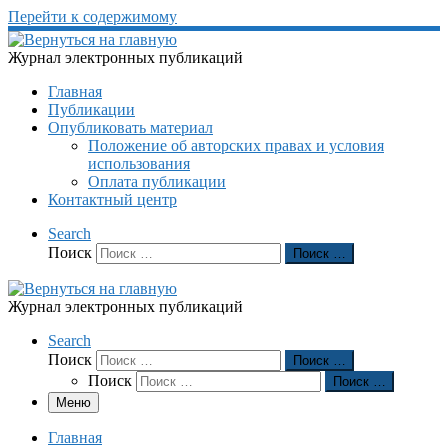
Перейти к содержимому
Журнал электронных публикаций
Главная
Публикации
Опубликовать материал
Положение об авторских правах и условия
использования
Оплата публикации
Контактный центр
Search
Поиск
Поиск …
Журнал электронных публикаций
Search
Поиск
Поиск …
Поиск
Поиск …
Меню
Главная