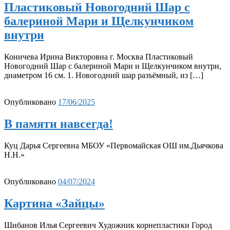
Пластиковый Новогодний Шар с
балериной Мари и Щелкунчиком
внутри
Коничева Ирина Викторовна г. Москва Пластиковый
Новогодний Шар с балериной Мари и Щелкунчиком внутри,
диаметром 16 см. 1. Новогодний шар разъёмный, из […]
Опубликовано
17/06/2025
В памяти навсегда!
Куц Дарья Сергеевна МБОУ «Первомайская ОШ им.Дьячкова
Н.Н.»
Опубликовано
04/07/2024
Картина «Зайцы»
Шибанов Илья Сергеевич Художник корнепластики Город