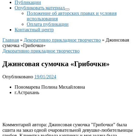
Публикации
Опубликовать материал
Положение об авторских правах и условия
использования
Оплата публикации
Контактный центр
Главная
»
Декоративно прикладное творчество
»
Джинсовая
сумочка «Грибочки»
Декоративно прикладное творчество
Джинсовая сумочка «Грибочки»
Опубликовано
19/01/2024
Пономарева Полина Михайловна
г.Астрахань
Комментарий автора:
Джинсовая сумочка "Грибочки" была
сшита на заказ одной очаровательной девушке-любительницы
грибов. Клиентка выбрала картинку и моя задача была