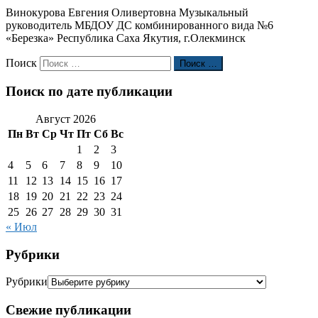
Винокурова Евгения Оливертовна Музыкальный
руководитель МБДОУ ДС комбинированного вида №6
«Березка» Республика Саха Якутия, г.Олекминск
Поиск
Поиск …
Поиск по дате публикации
Август 2026
Пн
Вт
Ср
Чт
Пт
Сб
Вс
1
2
3
4
5
6
7
8
9
10
11
12
13
14
15
16
17
18
19
20
21
22
23
24
25
26
27
28
29
30
31
« Июл
Рубрики
Рубрики
Свежие публикации