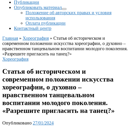
Публикации
Опубликовать материал
Положение об авторских правах и условия
использования
Оплата публикации
Контактный центр
Главная
»
Хореография
»
Статья об историческом и
современном положении искусства хореографии, о духовно –
нравственном танцевальном воспитании молодого поколения.
«Разрешите пригласить на танец?»
Хореография
Статья об историческом и
современном положении искусства
хореографии, о духовно –
нравственном танцевальном
воспитании молодого поколения.
«Разрешите пригласить на танец?»
Опубликовано
27/01/2024