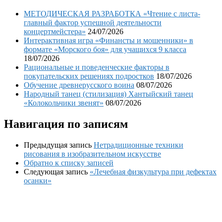
МЕТОДИЧЕСКАЯ РАЗРАБОТКА «Чтение с листа-
главный фактор успешной деятельности
концертмейстера»
24/07/2026
Интерактивная игра «Финансты и мошенники» в
формате «Морского боя» для учащихся 9 класса
18/07/2026
Рациональные и поведенческие факторы в
покупательских решениях подростков
18/07/2026
Обучение древнерусского воина
08/07/2026
Народный танец (стилизация) Хантыйский танец
«Колокольчики звенят»
08/07/2026
Навигация по записям
Предыдущая запись
Нетрадиционные техники
рисования в изобразительном искусстве
Обратно к списку записей
Следующая запись
«Лечебная физкультура при дефектах
осанки»