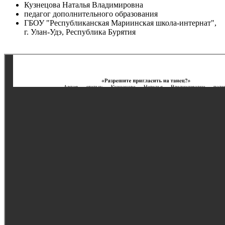
Кузнецова Наталья Владимировна
педагог дополнительного образования
ГБОУ "Республиканская Мариинская школа-интернат",
г. Улан-Удэ, Республика Бурятия