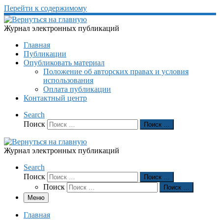
Перейти к содержимому
Журнал электронных публикаций
Главная
Публикации
Опубликовать материал
Положение об авторских правах и условия
использования
Оплата публикации
Контактный центр
Search
Поиск
Поиск …
Журнал электронных публикаций
Search
Поиск
Поиск …
Поиск
Поиск …
Меню
Главная