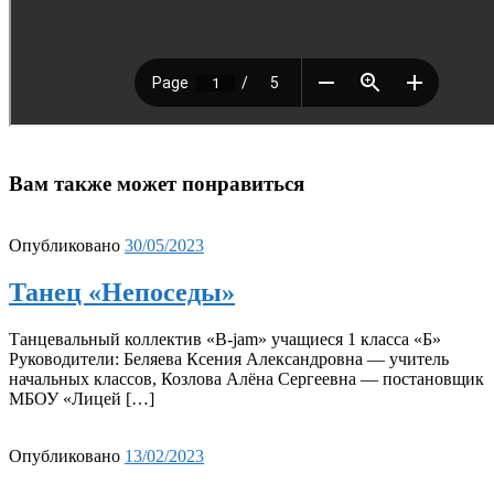
Вам также может понравиться
Опубликовано
30/05/2023
Танец «Непоседы»
Танцевальный коллектив «B-jam» учащиеся 1 класса «Б»
Руководители: Беляева Ксения Александровна — учитель
начальных классов, Козлова Алёна Сергеевна — постановщик
МБОУ «Лицей […]
Опубликовано
13/02/2023