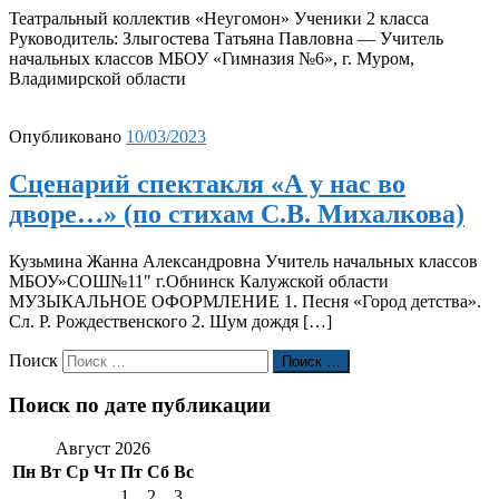
Театральный коллектив «Неугомон» Ученики 2 класса
Руководитель: Злыгостева Татьяна Павловна — Учитель
начальных классов МБОУ «Гимназия №6», г. Муром,
Владимирской области
Опубликовано
10/03/2023
Сценарий спектакля «А у нас во
дворе…» (по стихам С.В. Михалкова)
Кузьмина Жанна Александровна Учитель начальных классов
МБОУ»СОШ№11″ г.Обнинск Калужской области
МУЗЫКАЛЬНОЕ ОФОРМЛЕНИЕ 1. Песня «Город детства».
Сл. Р. Рождественского 2. Шум дождя […]
Поиск
Поиск …
Поиск по дате публикации
Август 2026
Пн
Вт
Ср
Чт
Пт
Сб
Вс
1
2
3