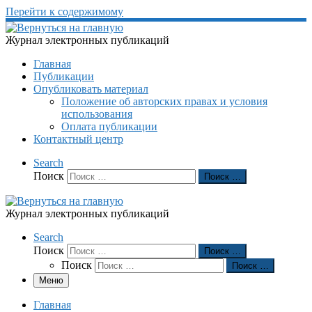
Перейти к содержимому
Журнал электронных публикаций
Главная
Публикации
Опубликовать материал
Положение об авторских правах и условия
использования
Оплата публикации
Контактный центр
Search
Поиск
Поиск …
Журнал электронных публикаций
Search
Поиск
Поиск …
Поиск
Поиск …
Меню
Главная