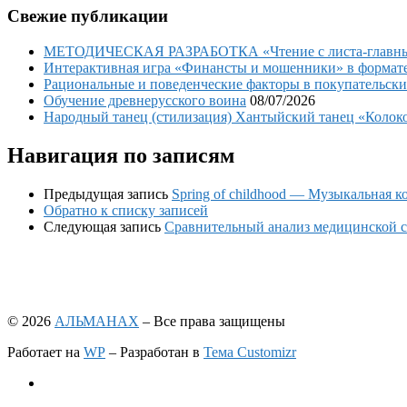
Свежие публикации
МЕТОДИЧЕСКАЯ РАЗРАБОТКА «Чтение с листа-главный 
Интерактивная игра «Финансты и мошенники» в формате 
Рациональные и поведенческие факторы в покупательски
Обучение древнерусского воина
08/07/2026
Народный танец (стилизация) Хантыйский танец «Колоко
Навигация по записям
Предыдущая запись
Spring of childhood — Музыкальная 
Обратно к списку записей
Следующая запись
Сравнительный анализ медицинской 
© 2026
АЛЬМАНАХ
– Все права защищены
Работает на
WP
– Разработан в
Тема Customizr