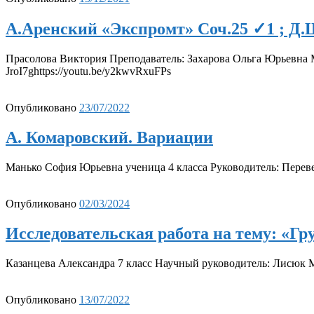
А.Аренский «Экспромт» Соч.25 ✓1 ; Д
Прасолова Виктория Преподаватель: Захарова Ольга Юрьевна 
JroI7ghttps://youtu.be/y2kwvRxuFPs
Опубликовано
23/07/2022
А. Комаровский. Вариации
Манько София Юрьевна ученица 4 класса Руководитель: Перев
Опубликовано
02/03/2024
Исследовательская работа на тему: «Г
Казанцева Александра 7 класс Научный руководитель: Лисюк
Опубликовано
13/07/2022