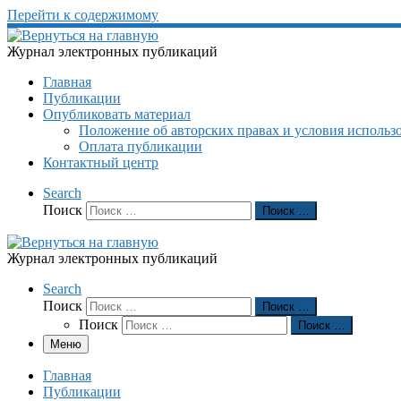
Перейти к содержимому
Журнал электронных публикаций
Главная
Публикации
Опубликовать материал
Положение об авторских правах и условия использ
Оплата публикации
Контактный центр
Search
Поиск
Поиск …
Журнал электронных публикаций
Search
Поиск
Поиск …
Поиск
Поиск …
Меню
Главная
Публикации