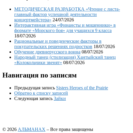
МЕТОДИЧЕСКАЯ РАЗРАБОТКА «Чтение с листа-
главный фактор успешной деятельности
концертмейстера»
24/07/2026
Интерактивная игра «Финансты и мошенники» в
формате «Морского боя» для учащихся 9 класса
18/07/2026
Рациональные и поведенческие факторы в
покупательских решениях подростков
18/07/2026
Обучение древнерусского воина
08/07/2026
Народный танец (стилизация) Хантыйский танец
«Колокольчики звенят»
08/07/2026
Навигация по записям
Предыдущая запись
Sisters Heroes of the Prairie
Обратно к списку записей
Следующая запись
Зайки
© 2026
АЛЬМАНАХ
– Все права защищены