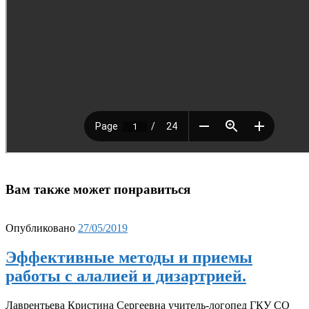
Вам также может понравиться
Опубликовано
27/05/2019
Эффективные методы и приемы
работы с алалией и дизартрией.
Лаврентьева Кристина Сергеевна учитель-логопед ГКУ СО