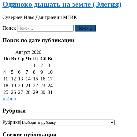
Одиноко дышать на земле (Элегия)
Сувернев Илья Дмитриевич МГИК
Поиск
Поиск …
Поиск по дате публикации
Август 2026
Пн
Вт
Ср
Чт
Пт
Сб
Вс
1
2
3
4
5
6
7
8
9
10
11
12
13
14
15
16
17
18
19
20
21
22
23
24
25
26
27
28
29
30
31
« Июл
Рубрики
Рубрики
Свежие публикации