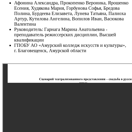
Афонина Александра, Прокопенко Вероника, Ярошенко
Есения, Худякова Мария, Горбунова Софья, Бредова
Полина, Бурдеева Елизавета, Лунева Татьяна, Палиоха
Артур, Кутилова Ангелина, Вопилов Иван, Васюкова
Валентина
Руководитель: Гарнага Марина Анатольевна -
преподаватель режиссерских дисциплин, Высшей
квалификации
ГПОБУ АО «Амурский колледж искусств и культуры»,
г. Благовещенск, Амурской области