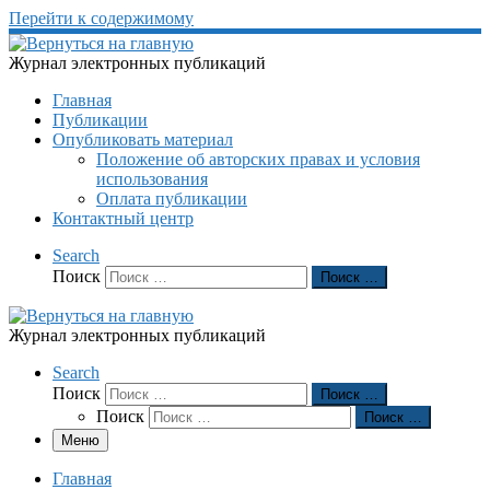
Перейти к содержимому
Журнал электронных публикаций
Главная
Публикации
Опубликовать материал
Положение об авторских правах и условия
использования
Оплата публикации
Контактный центр
Search
Поиск
Поиск …
Журнал электронных публикаций
Search
Поиск
Поиск …
Поиск
Поиск …
Меню
Главная