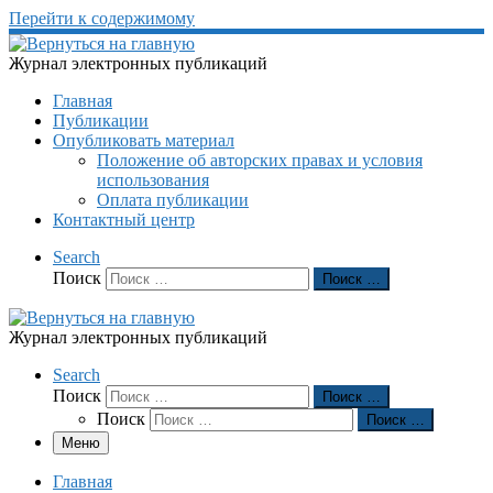
Перейти к содержимому
Журнал электронных публикаций
Главная
Публикации
Опубликовать материал
Положение об авторских правах и условия
использования
Оплата публикации
Контактный центр
Search
Поиск
Поиск …
Журнал электронных публикаций
Search
Поиск
Поиск …
Поиск
Поиск …
Меню
Главная