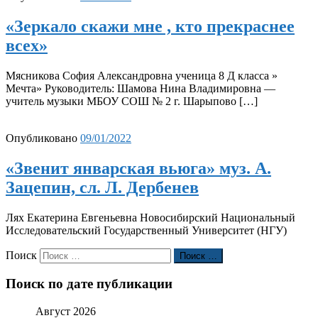
«Зеркало скажи мне , кто прекраснее
всех»
Мясникова София Александровна ученица 8 Д класса »
Мечта» Руководитель: Шамова Нина Владимировна —
учитель музыки МБОУ СОШ № 2 г. Шарыпово […]
Опубликовано
09/01/2022
«Звенит январская вьюга» муз. А.
Зацепин, сл. Л. Дербенев
Лях Екатерина Евгеньевна Новосибирский Национальный
Исследовательский Государственный Университет (НГУ)
Поиск
Поиск …
Поиск по дате публикации
Август 2026