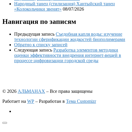
Народный танец (стилизация) Хантыйский танец
«Колокольчики звенят»
08/07/2026
Навигация по записям
Предыдущая запись
Съедобная капля воды: изучение
технологии сферификации жидкостей биополимерами
Обратно к списку записей
Следующая запись
Разработка элементов методики
оценки эффективности внедрения интернет-вещей в
процессе цифровизации городской среды
© 2026
АЛЬМАНАХ
– Все права защищены
Работает на
WP
– Разработан в
Тема Customizr